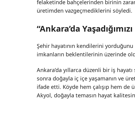
felaketinde bahçelerinden birinin zar
üretimden vazgeçmediklerini söyledi.
“Ankara’da Yaşadığımızı
Şehir hayatının kendilerini yorduğunu
imkanların beklentilerinin üzerinde old
Ankara’da yıllarca düzenli bir iş haya
sonra doğayla iç içe yaşamanın ve üre
ifade etti. Köyde hem çalışıp hem de ür
Akyol, doğayla temasın hayat kalitesini