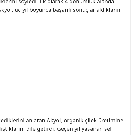
iklerini söyledi. İlk olarak 4 dönümlük alanda
kyol, üç yıl boyunca başarılı sonuçlar aldıklarını
ediklerini anlatan Akyol, organik çilek üretimine
lıştıklarını dile getirdi. Geçen yıl yaşanan sel