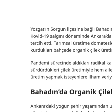
Yozgat’ın Sorgun ilçesine bağlı Bahadı
Kovid-19 salgını döneminde Ankara’dak
tercih etti. Tarımsal üretime domatesl
kurdukları bahçede organik çilek üreti
Pandemi sürecinde aldıkları radikal kara
sürdürdükleri çilek üretimiyle hem ail
üretim yapmak isteyenlere ilham veriy
Bahadın’da Organik Çilek
Ankara’daki yoğun şehir yaşamından uz