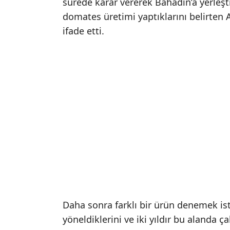
sürede karar vererek Bahadın’a yerleşt
domates üretimi yaptıklarını belirten A
ifade etti.
Daha sonra farklı bir ürün denemek ist
yöneldiklerini ve iki yıldır bu alanda ça