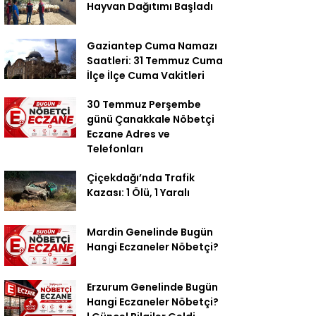
Hayvan Dağıtımı Başladı
Gaziantep Cuma Namazı
Saatleri: 31 Temmuz Cuma
İlçe İlçe Cuma Vakitleri
30 Temmuz Perşembe
günü Çanakkale Nöbetçi
Eczane Adres ve
Telefonları
Çiçekdağı’nda Trafik
Kazası: 1 Ölü, 1 Yaralı
Mardin Genelinde Bugün
Hangi Eczaneler Nöbetçi?
Erzurum Genelinde Bugün
Hangi Eczaneler Nöbetçi?