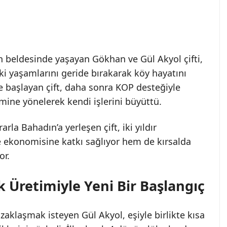
n beldesinde yaşayan Gökhan ve Gül Akyol çifti,
i yaşamlarını geride bırakarak köy hayatını
e başlayan çift, daha sonra KOP desteğiyle
mine yönelerek kendi işlerini büyüttü.
rla Bahadın’a yerleşen çift, iki yıldır
e ekonomisine katkı sağlıyor hem de kırsalda
or.
 Üretimiyle Yeni Bir Başlangıç
aklaşmak isteyen Gül Akyol, eşiyle birlikte kısa