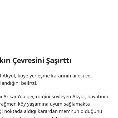
ın Çevresini Şaşırttı
kyol, köye yerleşme kararının ailesi ve
andığını belirtti.
nı Ankara’da geçirdiğini söyleyen Akyol, hayatının
 rağmen köy yaşamına uyum sağlamakta
diği noktada aldığı karardan memnun olduğunu