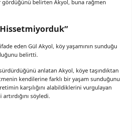
ar gördüğünü belirten Akyol, buna rağmen
 Hissetmiyorduk”
 ifade eden Gül Akyol, köy yaşamının sunduğu
uğunu belirtti.
tı sürdürdüğünü anlatan Akyol, köye taşındıktan
tmenin kendilerine farklı bir yaşam sunduğunu
etimin karşılığını alabildiklerini vurgulayan
 artırdığını söyledi.