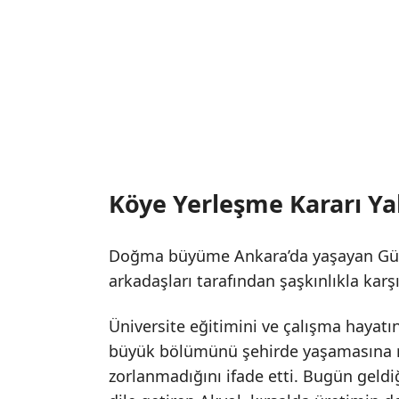
Köye Yerleşme Kararı Yak
Doğma büyüme Ankara’da yaşayan Gül A
arkadaşları tarafından şaşkınlıkla karşıl
Üniversite eğitimini ve çalışma hayatı
büyük bölümünü şehirde yaşamasına
zorlanmadığını ifade etti. Bugün gel