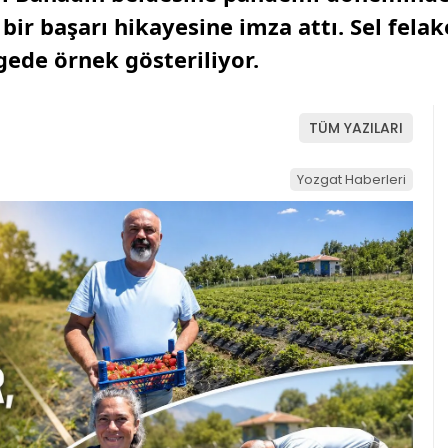
 bir başarı hikayesine imza attı. Sel fe
gede örnek gösteriliyor.
TÜM YAZILARI
Yozgat Haberleri