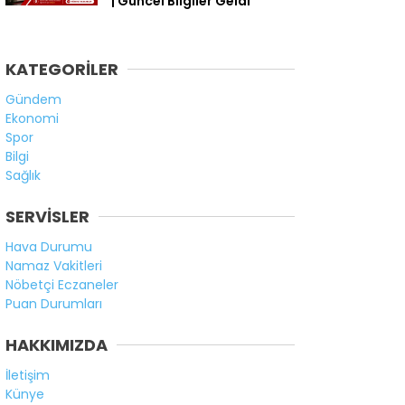
| Güncel Bilgiler Geldi
KATEGORİLER
Gündem
Ekonomi
Spor
Bilgi
Sağlık
SERVİSLER
Hava Durumu
Namaz Vakitleri
Nöbetçi Eczaneler
Puan Durumları
HAKKIMIZDA
İletişim
Künye