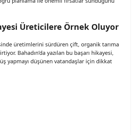
doğru planlama ile önemli fırsatlar sunduğunu
ayesi Üreticilere Örnek Oluyor
inde üretimlerini sürdüren çift, organik tarıma
irtiyor. Bahadın’da yazılan bu başarı hikayesi,
önüş yapmayı düşünen vatandaşlar için dikkat