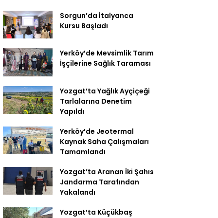
Sorgun’da İtalyanca
Kursu Başladı
Yerköy’de Mevsimlik Tarım
İşçilerine Sağlık Taraması
Yozgat’ta Yağlık Ayçiçeği
Tarlalarına Denetim
Yapıldı
Yerköy’de Jeotermal
Kaynak Saha Çalışmaları
Tamamlandı
Yozgat’ta Aranan İki Şahıs
Jandarma Tarafından
Yakalandı
Yozgat’ta Küçükbaş