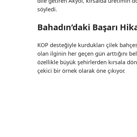
dile getiren Akyol, kırsalda üretimin 
söyledi.
Bahadın’daki Başarı Hik
KOP desteğiyle kurdukları çilek bahçes
olan ilginin her geçen gün arttığını bel
özellikle büyük şehirlerden kırsala d
çekici bir örnek olarak öne çıkıyor.