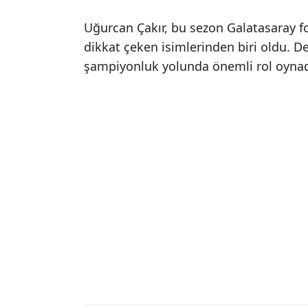
Uğurcan Çakır, bu sezon Galatasaray f
dikkat çeken isimlerinden biri oldu. De
şampiyonluk yolunda önemli rol oynad