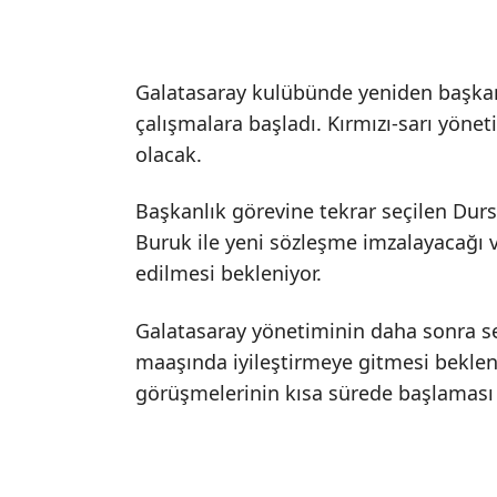
Galatasaray kulübünde yeniden başkan
çalışmalara başladı. Kırmızı-sarı yönet
olacak.
Başkanlık görevine tekrar seçilen Durs
Buruk ile yeni sözleşme imzalayacağı
edilmesi bekleniyor.
Galatasaray yönetiminin daha sonra s
maaşında iyileştirmeye gitmesi bekleni
görüşmelerinin kısa sürede başlaması 