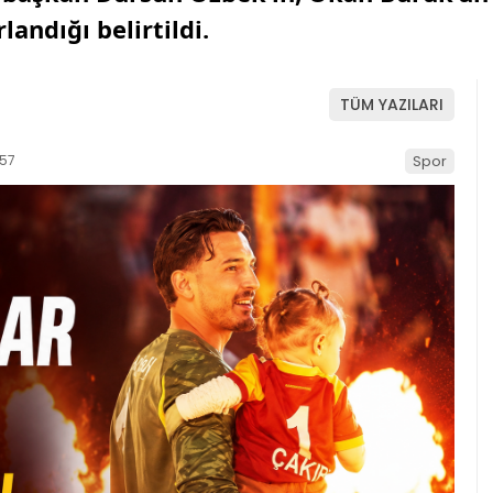
andığı belirtildi.
TÜM YAZILARI
:57
Spor