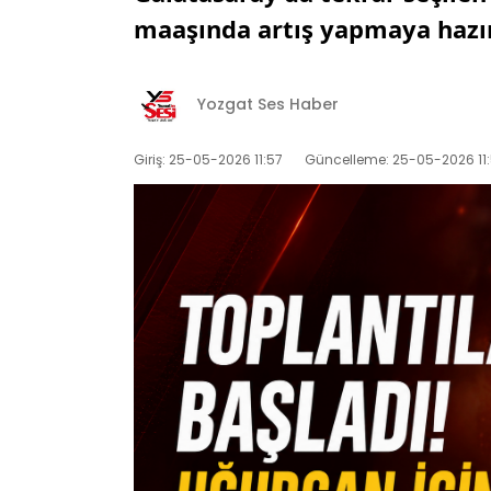
maaşında artış yapmaya hazırl
Yozgat Ses Haber
Giriş: 25-05-2026 11:57
Güncelleme: 25-05-2026 11