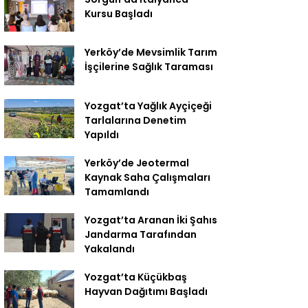
Kursu Başladı
Yerköy’de Mevsimlik Tarım
İşçilerine Sağlık Taraması
Yozgat’ta Yağlık Ayçiçeği
Tarlalarına Denetim
Yapıldı
Yerköy’de Jeotermal
Kaynak Saha Çalışmaları
Tamamlandı
Yozgat’ta Aranan İki Şahıs
Jandarma Tarafından
Yakalandı
Yozgat’ta Küçükbaş
Hayvan Dağıtımı Başladı