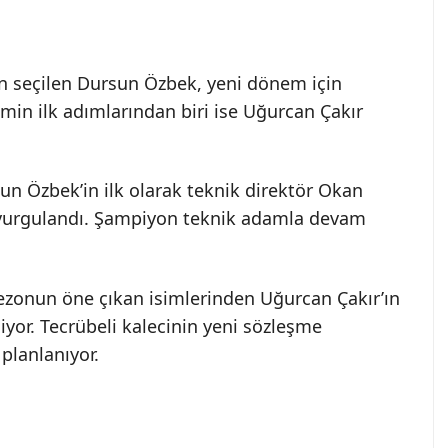
 seçilen Dursun Özbek, yeni dönem için
imin ilk adımlarından biri ise Uğurcan Çakır
un Özbek’in ilk olarak teknik direktör Okan
 vurgulandı. Şampiyon teknik adamla devam
ezonun öne çıkan isimlerinden Uğurcan Çakır’ın
yor. Tecrübeli kalecinin yeni sözleşme
planlanıyor.