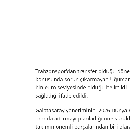
Trabzonspor’dan transfer olduğu dön
konusunda sorun çıkarmayan Uğurcan Ça
bin euro seviyesinde olduğu belirtildi.
sağladığı ifade edildi.
Galatasaray yönetiminin, 2026 Dünya 
oranda artırmayı planladığı öne sürüldü
takımın önemli parçalarından biri olara