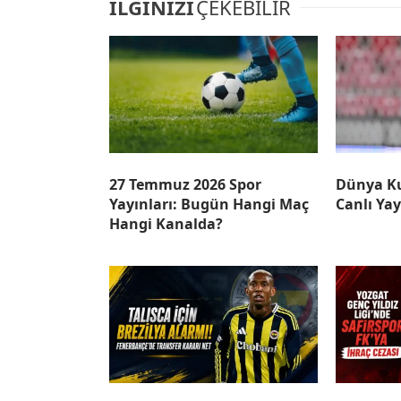
İLGİNİZİ
ÇEKEBİLİR
27 Temmuz 2026 Spor
Dünya Ku
Yayınları: Bugün Hangi Maç
Canlı Ya
Hangi Kanalda?