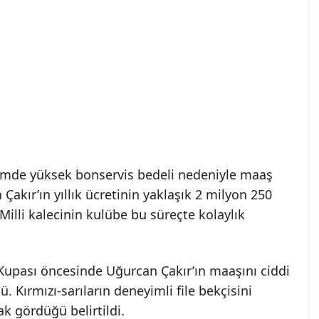
emde yüksek bonservis bedeli nedeniyle maaş
kır’ın yıllık ücretinin yaklaşık 2 milyon 250
 Milli kalecinin kulübe bu süreçte kolaylık
Kupası öncesinde Uğurcan Çakır’ın maaşını ciddi
. Kırmızı-sarıların deneyimli file bekçisini
k gördüğü belirtildi.