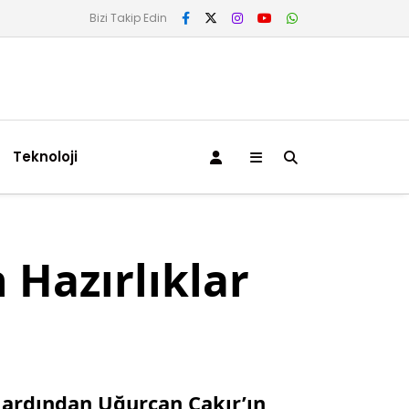
Bizi Takip Edin
Teknoloji
 Hazırlıklar
 ardından Uğurcan Çakır’ın