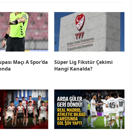
pası Maçı A Spor’da
Süper Lig Fikstür Çekimi
yında
Hangi Kanalda?