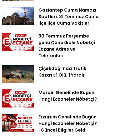
Gaziantep Cuma Namazı
Saatleri: 31 Temmuz Cuma
İlçe İlçe Cuma Vakitleri
30 Temmuz Perşembe
günü Çanakkale Nöbetçi
Eczane Adres ve
Telefonları
Çiçekdağı’nda Trafik
Kazası: 1 Ölü, 1 Yaralı
Mardin Genelinde Bugün
Hangi Eczaneler Nöbetçi?
Erzurum Genelinde Bugün
Hangi Eczaneler Nöbetçi?
| Güncel Bilgiler Geldi