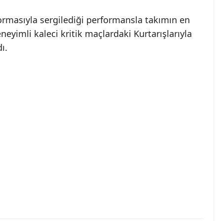
ormasıyla sergilediği performansla takımın en
neyimli kaleci kritik maçlardaki Kurtarışlarıyla
ı.