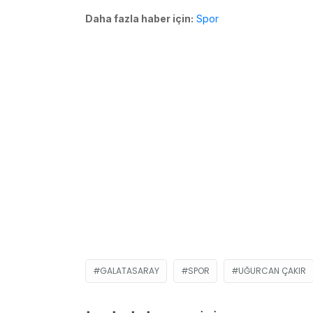
Daha fazla haber için:
Spor
GALATASARAY
SPOR
UĞURCAN ÇAKIR