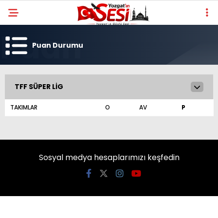
Puan Durumu
TFF SÜPER LIG
TAKIMLAR
O
AV
P
Sosyal medya hesaplarımızı keşfedin