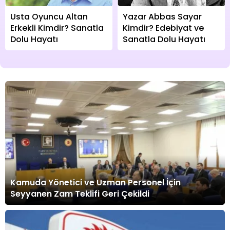
Usta Oyuncu Altan
Yazar Abbas Sayar
Erkekli Kimdir? Sanatla
Kimdir? Edebiyat ve
Dolu Hayatı
Sanatla Dolu Hayatı
Kamuda Yönetici ve Uzman Personel İçin
Seyyanen Zam Teklifi Geri Çekildi