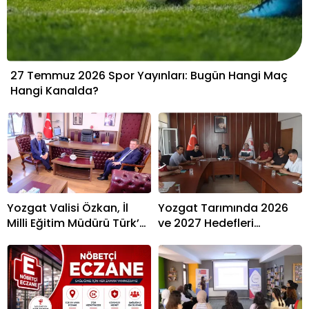
27 Temmuz 2026 Spor Yayınları: Bugün Hangi Maç
Hangi Kanalda?
Yozgat Valisi Özkan, İl
Yozgat Tarımında 2026
Milli Eğitim Müdürü Türk’ü
ve 2027 Hedefleri
Ziyaret Etti
Belirlendi