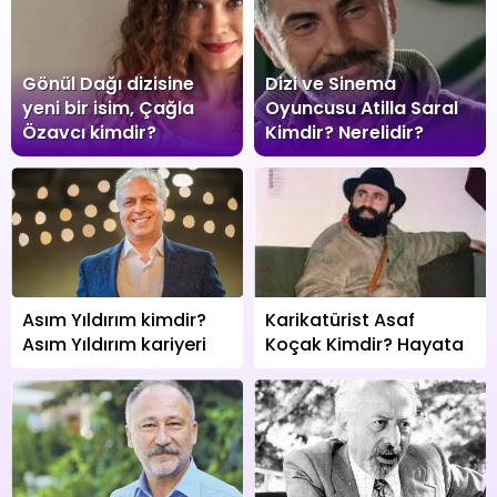
Gönül Dağı dizisine
Dizi ve Sinema
yeni bir isim, Çağla
Oyuncusu Atilla Saral
Özavcı kimdir?
Kimdir? Nerelidir?
Asım Yıldırım kimdir?
Karikatürist Asaf
Asım Yıldırım kariyeri
Koçak Kimdir? Hayata