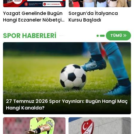
Yozgat Genelinde Bugün
Sorgun’da İtalyanca
Hangi Eczaneler Nöbetçi?
Kursu Başladı
| Güncel Bilgiler Geldi
SPOR HABERLERİ
TÜMÜ
27 Temmuz 2026 Spor Yayınları: Bugün Hangi Maç
Hangi Kanalda?