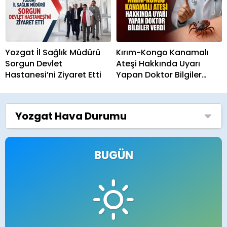
Yozgat İl Sağlık Müdürü
Kırım-Kongo Kanamalı
Sorgun Devlet
Ateşi Hakkında Uyarı
Hastanesi’ni Ziyaret Etti
Yapan Doktor Bilgiler
Verdi
Yozgat
Hava Durumu
BUGÜN