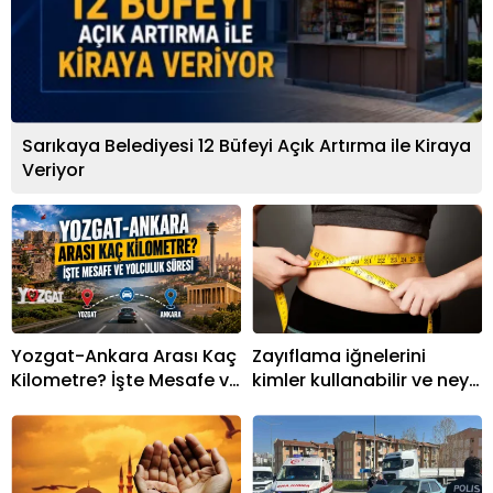
Sarıkaya Belediyesi 12 Büfeyi Açık Artırma ile Kiraya
Veriyor
Yozgat-Ankara Arası Kaç
Zayıflama iğnelerini
Kilometre? İşte Mesafe ve
kimler kullanabilir ve neye
Yolculuk Süresi
yarar?