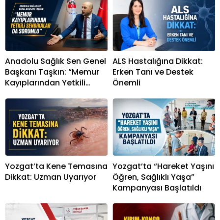
Anadolu Sağlık Sen Genel
ALS Hastalığına Dikkat:
Başkanı Taşkın: “Memur
Erken Tanı ve Destek
Kayıplarından Yetkili
Önemli
Sendikalar da Sorumlu”
Yozgat’ta Kene Temasına
Yozgat’ta “Hareket Yaşını
Dikkat: Uzman Uyarıyor
Öğren, Sağlıklı Yaşa”
Kampanyası Başlatıldı