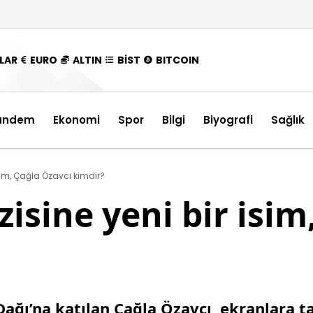
LAR
EURO
ALTIN
BİST
BITCOIN
ündem
Ekonomi
Spor
Bilgi
Biyografi
Sağlık
isim, Çağla Özavcı kimdir?
zisine yeni bir isim
Dağı’na katılan Çağla Özavcı, ekranlara ta