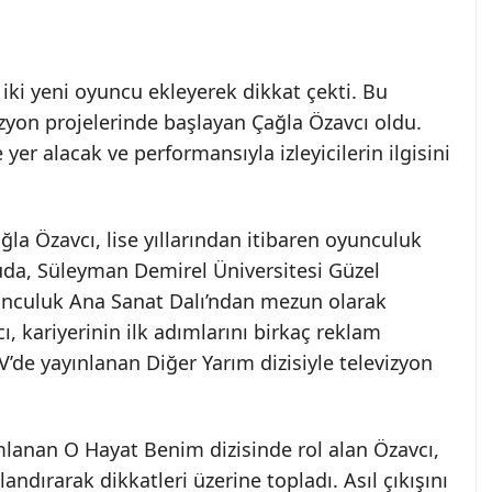
iki yeni oyuncu ekleyerek dikkat çekti. Bu
evizyon projelerinde başlayan Çağla Özavcı oldu.
 yer alacak ve performansıyla izleyicilerin ilgisini
la Özavcı, lise yıllarından itibaren oyunculuk
uda, Süleyman Demirel Üniversitesi Güzel
unculuk Ana Sanat Dalı’ndan mezun olarak
ı, kariyerinin ilk adımlarını birkaç reklam
TV’de yayınlanan Diğer Yarım dizisiyle televizyon
mlanan O Hayat Benim dizisinde rol alan Özavcı,
andırarak dikkatleri üzerine topladı. Asıl çıkışını