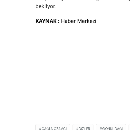
bekliyor.
KAYNAK :
Haber Merkezi
ÇAĞLA ÖZAVCI
DIZILER
GÖNÜL DAĞI