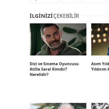
İLGİNİZİ
ÇEKEBİLİR
Dizi ve Sinema Oyuncusu
Asım Yıl
Atilla Saral Kimdir?
Yıldırım 
Nerelidir?