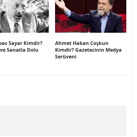
bas Sayar Kimdir?
Ahmet Hakan Coşkun
 ve Sanatla Dolu
Kimdir? Gazetecinin Medya
Serüveni