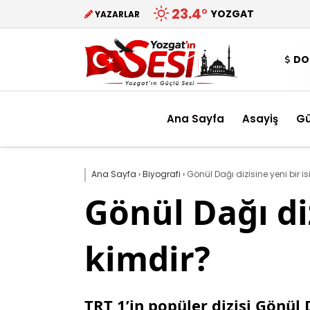
23.4
°
YOZGAT
YAZARLAR
DO
Ana Sayfa
Asayiş
G
Ana Sayfa
›
Biyografi
›
Gönül Dağı dizisine yeni bir 
Gönül Dağı di
kimdir?
TRT 1’in popüler dizisi Gönül 