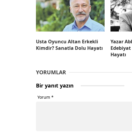
Usta Oyuncu Altan Erkekli
Yazar Ab
Kimdir? Sanatla Dolu Hayatı
Edebiyat
Hayatı
YORUMLAR
Bir yanıt yazın
Yorum
*