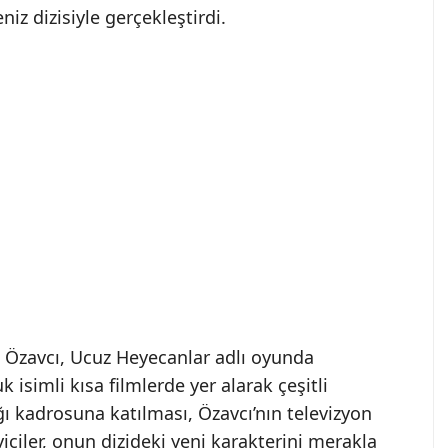
iz dizisiyle gerçekleştirdi.
n Özavcı, Ucuz Heyecanlar adlı oyunda
 isimli kısa filmlerde yer alarak çeşitli
ı kadrosuna katılması, Özavcı’nın televizyon
eyiciler, onun dizideki yeni karakterini merakla