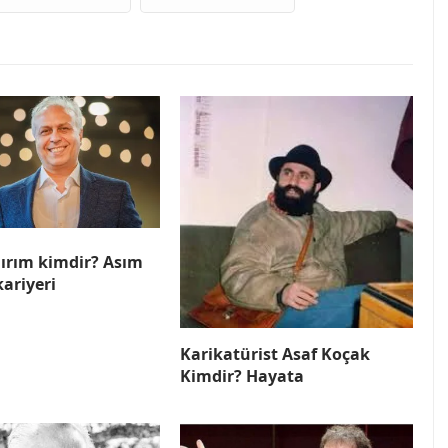
dırım kimdir? Asım
kariyeri
Karikatürist Asaf Koçak
Kimdir? Hayata