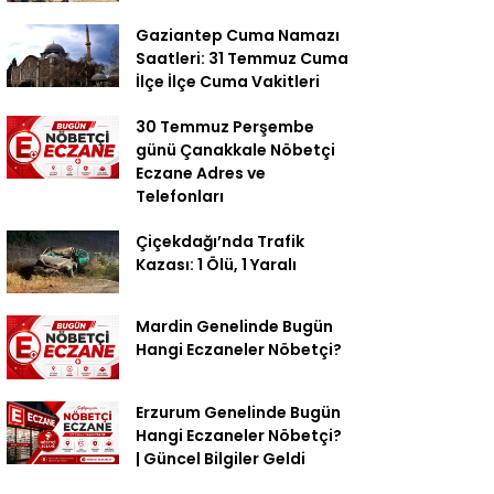
Gaziantep Cuma Namazı
Saatleri: 31 Temmuz Cuma
İlçe İlçe Cuma Vakitleri
30 Temmuz Perşembe
günü Çanakkale Nöbetçi
Eczane Adres ve
Telefonları
Çiçekdağı’nda Trafik
Kazası: 1 Ölü, 1 Yaralı
Mardin Genelinde Bugün
Hangi Eczaneler Nöbetçi?
Erzurum Genelinde Bugün
Hangi Eczaneler Nöbetçi?
| Güncel Bilgiler Geldi