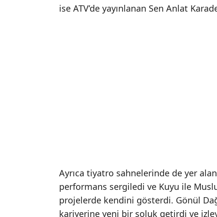
ise ATV’de yayınlanan Sen Anlat Karaden
Ayrıca tiyatro sahnelerinde de yer ala
performans sergiledi ve Kuyu ile Musluk
projelerde kendini gösterdi. Gönül Dağ
kariyerine yeni bir soluk getirdi ve izl