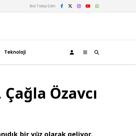
Bizi Takip Edin
Teknoloji
, Çağla Özavcı
nıdık bir yüz olarak geliyor.