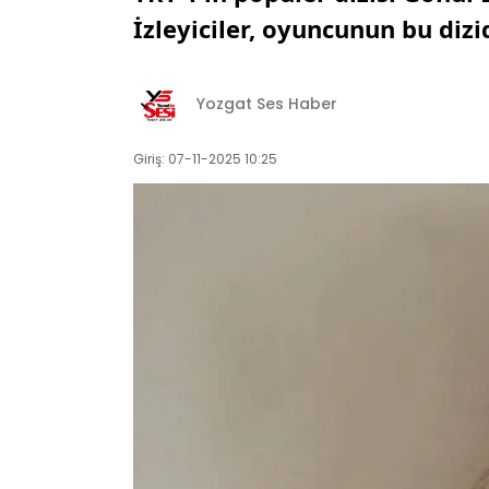
İzleyiciler, oyuncunun bu diz
Yozgat Ses Haber
Giriş: 07-11-2025 10:25