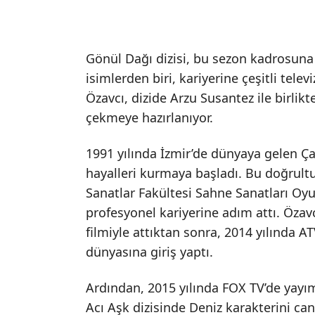
Gönül Dağı dizisi, bu sezon kadrosuna 
isimlerden biri, kariyerine çeşitli tel
Özavcı, dizide Arzu Susantez ile birlikte
çekmeye hazırlanıyor.
1991 yılında İzmir’de dünyaya gelen Çağ
hayalleri kurmaya başladı. Bu doğrult
Sanatlar Fakültesi Sahne Sanatları Oy
profesyonel kariyerine adım attı. Özavc
filmiyle attıktan sonra, 2014 yılında A
dünyasına giriş yaptı.
Ardından, 2015 yılında FOX TV’de yayı
Acı Aşk dizisinde Deniz karakterini canl