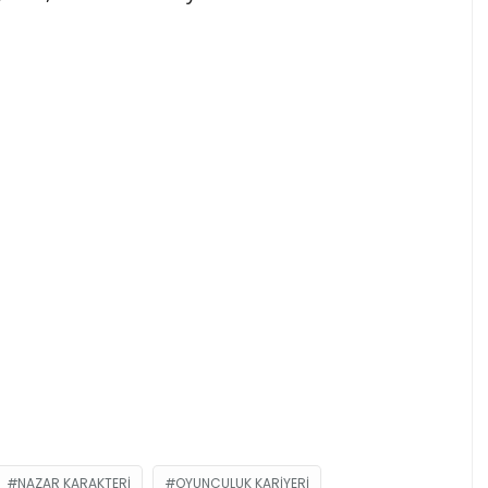
NAZAR KARAKTERI
OYUNCULUK KARIYERI