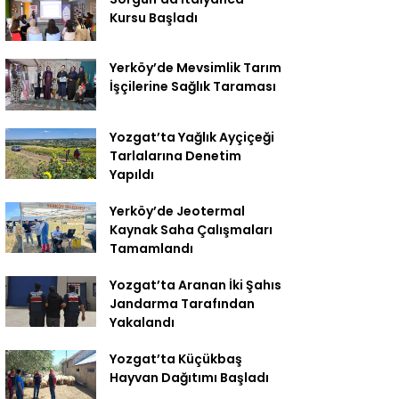
Kursu Başladı
Yerköy’de Mevsimlik Tarım
İşçilerine Sağlık Taraması
Yozgat’ta Yağlık Ayçiçeği
Tarlalarına Denetim
Yapıldı
Yerköy’de Jeotermal
Kaynak Saha Çalışmaları
Tamamlandı
Yozgat’ta Aranan İki Şahıs
Jandarma Tarafından
Yakalandı
Yozgat’ta Küçükbaş
Hayvan Dağıtımı Başladı