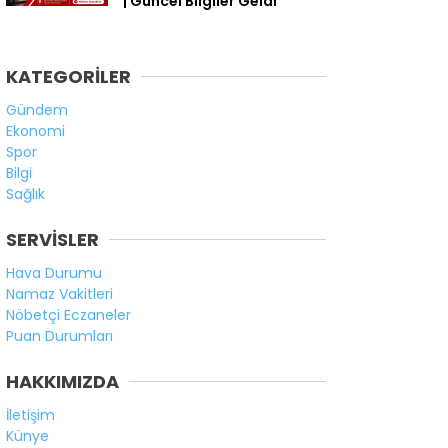
| Güncel Bilgiler Geldi
KATEGORİLER
Gündem
Ekonomi
Spor
Bilgi
Sağlık
SERVİSLER
Hava Durumu
Namaz Vakitleri
Nöbetçi Eczaneler
Puan Durumları
HAKKIMIZDA
İletişim
Künye