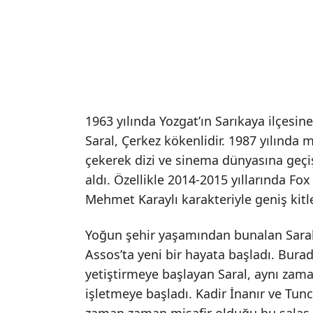
1963 yılında Yozgat’ın Sarıkaya ilçesi
Saral, Çerkez kökenlidir. 1987 yılında
çekerek dizi ve sinema dünyasına geçiş
aldı. Özellikle 2014-2015 yıllarında Fo
Mehmet Karaylı karakteriyle geniş kitle
Yoğun şehir yaşamından bunalan Saral,
Assos’ta yeni bir hayata başladı. Burad
yetiştirmeye başlayan Saral, aynı zaman
işletmeye başladı. Kadir İnanır ve Tunc