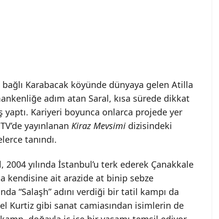
ne bağlı Karabacak köyünde dünyaya gelen Atilla
 mankenliğe adım atan Saral, kısa sürede dikkat
 yaptı. Kariyeri boyunca onlarca projede yer
x TV’de yayınlanan
Kiraz Mevsimi
dizisindeki
lerce tanındı.
 2004 yılında İstanbul’u terk ederek Çanakkale
a kendisine ait arazide at binip sebze
da “Salaşh” adını verdiği bir tatil kampı da
el Kurtiz gibi sanat camiasından isimlerin de