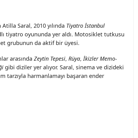
Atilla Saral, 2010 yılında
Tiyatro İstanbul
lı tiyatro oyununda yer aldı. Motosiklet tutkusu
let grubunun da aktif bir üyesi.
mlar arasında
Zeytin Tepesi
,
Rüya
,
İkizler Memo-
ği
gibi diziler yer alıyor. Saral, sinema ve dizideki
şam tarzıyla harmanlamayı başaran ender