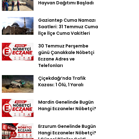
Hayvan Dağıtımı Başladı
Gaziantep Cuma Namazı
Saatleri: 31 Temmuz Cuma
İlçe İlçe Cuma Vakitleri
30 Temmuz Perşembe
günü Çanakkale Nöbetçi
Eczane Adres ve
Telefonları
Çiçekdağı’nda Trafik
Kazası: 1 Ölü, 1 Yaralı
Mardin Genelinde Bugün
Hangi Eczaneler Nöbetçi?
Erzurum Genelinde Bugün
Hangi Eczaneler Nöbetçi?