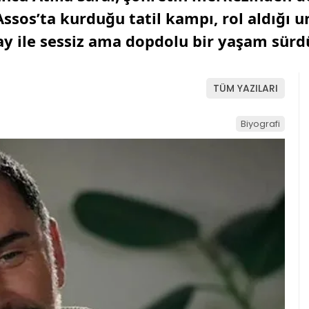
Assos’ta kurduğu tatil kampı, rol aldığı
ay ile sessiz ama dopdolu bir yaşam sürd
TÜM YAZILARI
Biyografi