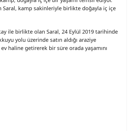
amp, doğayla iç içe bir yaşamı temsil ediyor.
Saral, kamp sakinleriyle birlikte doğayla iç içe
y ile birlikte olan Saral, 24 Eylül 2019 tarihinde
kkuyu yolu üzerinde satın aldığı araziye
 ev haline getirerek bir süre orada yaşamını