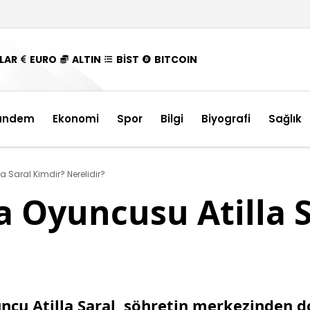
LAR
EURO
ALTIN
BİST
BITCOIN
ündem
Ekonomi
Spor
Bilgi
Biyografi
Sağlık
a Saral Kimdir? Nerelidir?
a Oyuncusu Atilla 
cu Atilla Saral, şöhretin merkezinden 