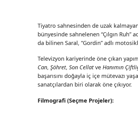
Tiyatro sahnesinden de uzak kalmayan 
bünyesinde sahnelenen “Çılgın Ruh” ad
da bilinen Saral, “Gordin” adlı motosik
Televizyon kariyerinde öne çıkan yapı
Can
,
Şöhret
,
Son Cellat
ve
Hanımın Çiftli
başarısını doğayla iç içe mütevazı ya
sanatçılardan biri olarak öne çıkıyor.
Filmografi (Seçme Projeler):