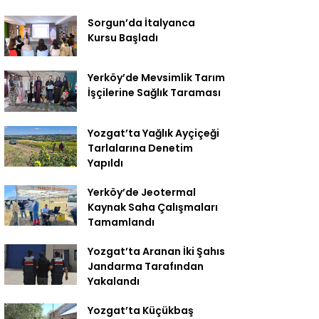
Sorgun’da İtalyanca
Kursu Başladı
Yerköy’de Mevsimlik Tarım
İşçilerine Sağlık Taraması
Yozgat’ta Yağlık Ayçiçeği
Tarlalarına Denetim
Yapıldı
Yerköy’de Jeotermal
Kaynak Saha Çalışmaları
Tamamlandı
Yozgat’ta Aranan İki Şahıs
Jandarma Tarafından
Yakalandı
Yozgat’ta Küçükbaş