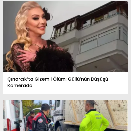
Çınarcık’ta Gizemli Ölüm: Güllü’nün Düşüşü
Kamerada