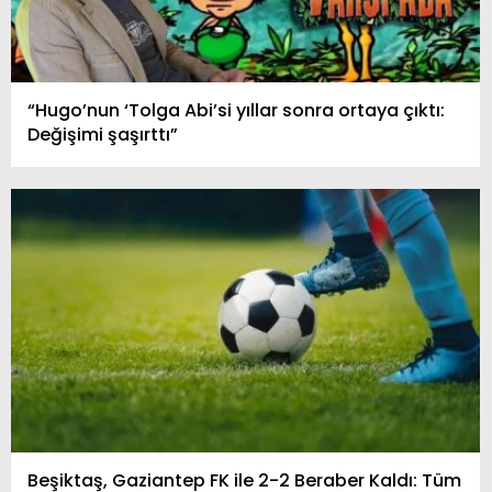
“Hugo’nun ‘Tolga Abi’si yıllar sonra ortaya çıktı:
Değişimi şaşırttı”
Beşiktaş, Gaziantep FK ile 2-2 Beraber Kaldı: Tüm