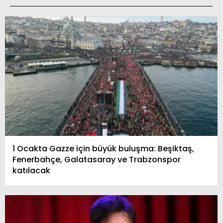
1 Ocakta Gazze için büyük buluşma: Beşiktaş,
Fenerbahçe, Galatasaray ve Trabzonspor
katılacak