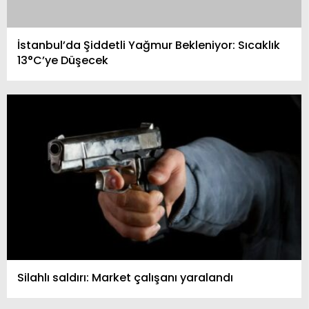
İstanbul’da Şiddetli Yağmur Bekleniyor: Sıcaklık
13°C’ye Düşecek
Silahlı saldırı: Market çalışanı yaralandı