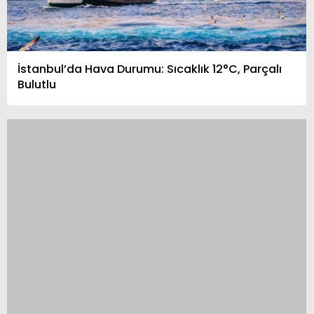
İstanbul’da Hava Durumu: Sıcaklık 12°C, Parçalı
Bulutlu