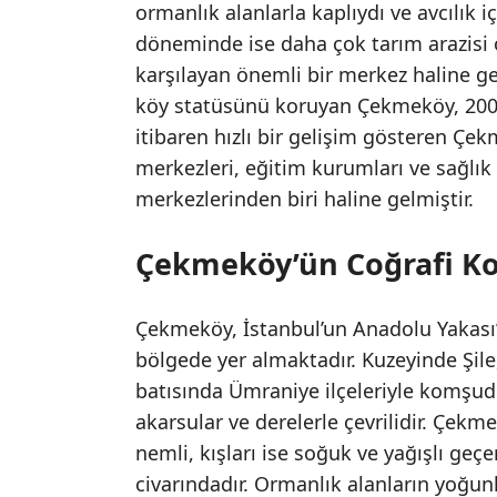
ormanlık alanlarla kaplıydı ve avcılık 
döneminde ise daha çok tarım arazisi o
karşılayan önemli bir merkez haline ge
köy statüsünü koruyan Çekmeköy, 2009 
itibaren hızlı bir gelişim gösteren Çek
merkezleri, eğitim kurumları ve sağlık
merkezlerinden biri haline gelmiştir.
Çekmeköy’ün Coğrafi K
Çekmeköy, İstanbul’un Anadolu Yakası’
bölgede yer almaktadır. Kuzeyinde Şi
batısında Ümraniye ilçeleriyle komşudu
akarsular ve derelerle çevrilidir. Çekm
nemli, kışları ise soğuk ve yağışlı geçe
civarındadır. Ormanlık alanların yoğun