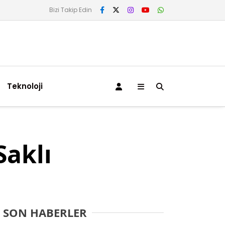
Bizi Takip Edin
Teknoloji
Saklı
SON HABERLER