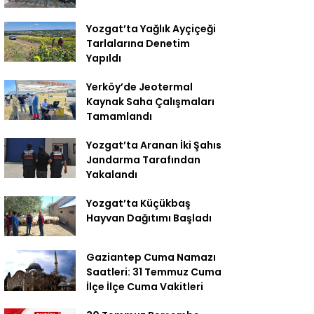
Yozgat’ta Yağlık Ayçiçeği
Tarlalarına Denetim
Yapıldı
Yerköy’de Jeotermal
Kaynak Saha Çalışmaları
Tamamlandı
Yozgat’ta Aranan İki Şahıs
Jandarma Tarafından
Yakalandı
Yozgat’ta Küçükbaş
Hayvan Dağıtımı Başladı
Gaziantep Cuma Namazı
Saatleri: 31 Temmuz Cuma
İlçe İlçe Cuma Vakitleri