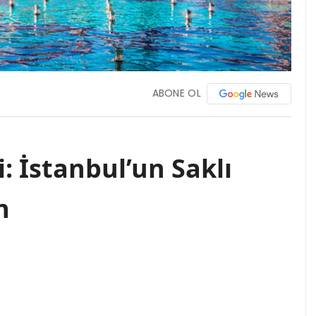
ABONE OL
 İstanbul’un Saklı
n