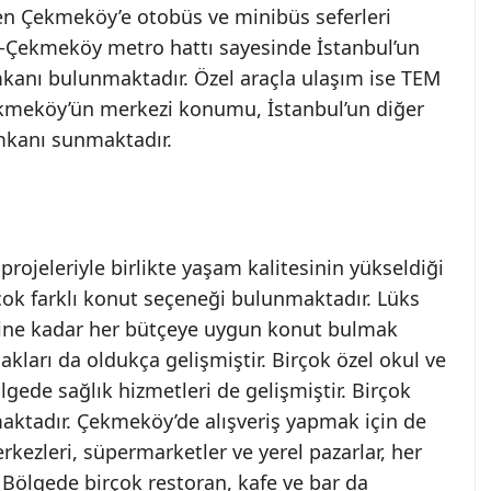
nden Çekmeköy’e otobüs ve minibüs seferleri
-Çekmeköy metro hattı sayesinde İstanbul’un
kanı bulunmaktadır. Özel araçla ulaşım ise TEM
kmeköy’ün merkezi konumu, İstanbul’un diğer
mkanı sunmaktadır.
ojeleriyle birlikte yaşam kalitesinin yükseldiği
rçok farklı konut seçeneği bulunmaktadır. Lüks
rine kadar her bütçeye uygun konut bulmak
arı da oldukça gelişmiştir. Birçok özel okul ve
gede sağlık hizmetleri de gelişmiştir. Birçok
aktadır. Çekmeköy’de alışveriş yapmak için de
rkezleri, süpermarketler ve yerel pazarlar, her
r. Bölgede birçok restoran, kafe ve bar da