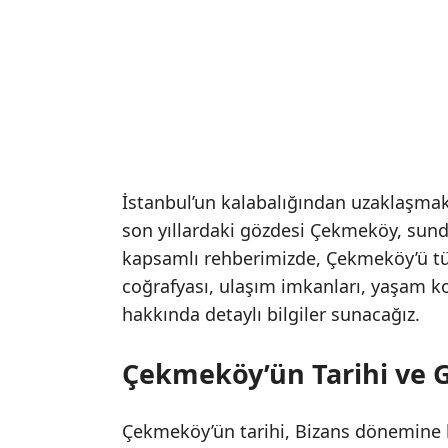
İstanbul’un kalabalığından uzaklaşmak
son yıllardaki gözdesi Çekmeköy, sund
kapsamlı rehberimizde, Çekmeköy’ü tüm
coğrafyası, ulaşım imkanları, yaşam koş
hakkında detaylı bilgiler sunacağız.
Çekmeköy’ün Tarihi ve G
Çekmeköy’ün tarihi, Bizans dönemine 