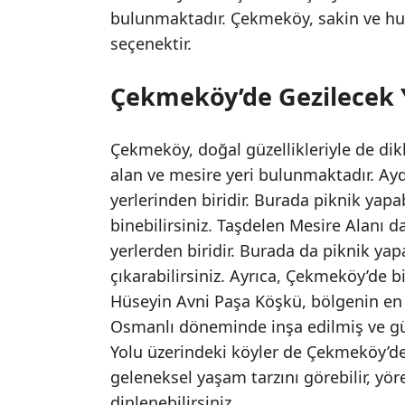
bulunmaktadır. Çekmeköy, sakin ve huz
seçenektir.
Çekmeköy’de Gezilecek 
Çekmeköy, doğal güzellikleriyle de di
alan ve mesire yeri bulunmaktadır. A
yerlerinden biridir. Burada piknik yapab
binebilirsiniz. Taşdelen Mesire Alanı 
yerlerden biridir. Burada da piknik yap
çıkarabilirsiniz. Ayrıca, Çekmeköy’de 
Hüseyin Avni Paşa Köşkü, bölgenin en ö
Osmanlı döneminde inşa edilmiş ve g
Yolu üzerindeki köyler de Çekmeköy’de 
geleneksel yaşam tarzını görebilir, yör
dinlenebilirsiniz.