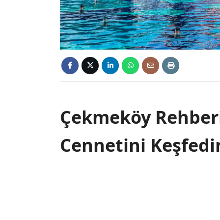
Çekmeköy Rehberi:
Cennetini Keşfedi