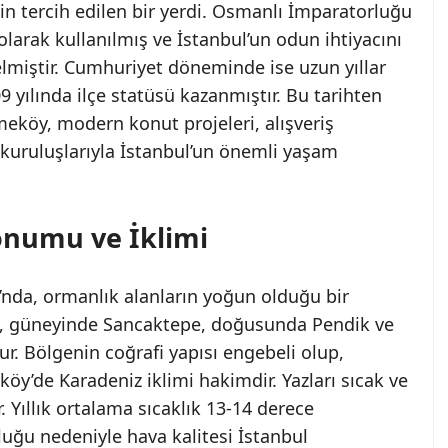
için tercih edilen bir yerdi. Osmanlı İmparatorluğu
larak kullanılmış ve İstanbul’un odun ihtiyacını
lmiştir. Cumhuriyet döneminde ise uzun yıllar
yılında ilçe statüsü kazanmıştır. Bu tarihten
meköy, modern konut projeleri, alışveriş
 kuruluşlarıyla İstanbul’un önemli yaşam
onumu ve İklimi
nda, ormanlık alanların yoğun olduğu bir
le, güneyinde Sancaktepe, doğusunda Pendik ve
r. Bölgenin coğrafi yapısı engebeli olup,
eköy’de Karadeniz iklimi hakimdir. Yazları sıcak ve
r. Yıllık ortalama sıcaklık 13-14 derece
luğu nedeniyle hava kalitesi İstanbul