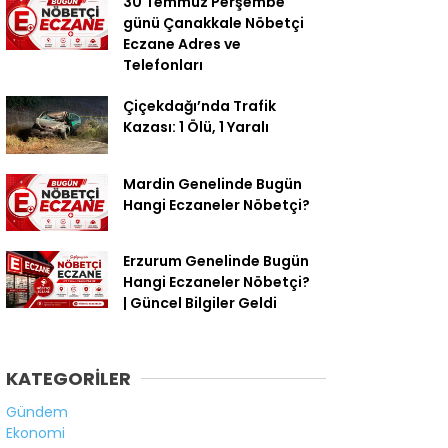
30 Temmuz Perşembe
günü Çanakkale Nöbetçi
Eczane Adres ve
Telefonları
Çiçekdağı’nda Trafik
Kazası: 1 Ölü, 1 Yaralı
Mardin Genelinde Bugün
Hangi Eczaneler Nöbetçi?
Erzurum Genelinde Bugün
Hangi Eczaneler Nöbetçi?
| Güncel Bilgiler Geldi
KATEGORİLER
Gündem
Ekonomi