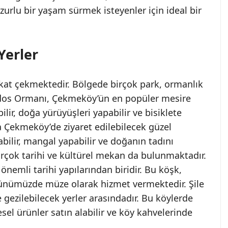
urlu bir yaşam sürmek isteyenler için ideal bir
Yerler
kkat çekmektedir. Bölgede birçok park, ormanlık
ydos Ormanı, Çekmeköy’ün en popüler mesire
ilir, doğa yürüyüşleri yapabilir ve bisiklete
da Çekmeköy’de ziyaret edilebilecek güzel
abilir, mangal yapabilir ve doğanın tadını
birçok tarihi ve kültürel mekan da bulunmaktadır.
nemli tarihi yapılarından biridir. Bu köşk,
ünümüzde müze olarak hizmet vermektedir. Şile
gezilebilecek yerler arasındadır. Bu köylerde
esel ürünler satın alabilir ve köy kahvelerinde