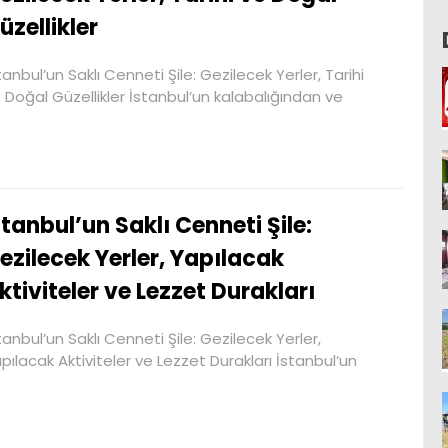
üzellikler
tanbul’un Saklı Cenneti Şile: Gezilecek Yerler, Tarihi
 Doğal Güzellikler İstanbul’un kalabalığından ve
stanbul’un Saklı Cenneti Şile:
ezilecek Yerler, Yapılacak
ktiviteler ve Lezzet Durakları
tanbul’un Saklı Cenneti Şile: Gezilecek Yerler,
pılacak Aktiviteler ve Lezzet Durakları İstanbul’un