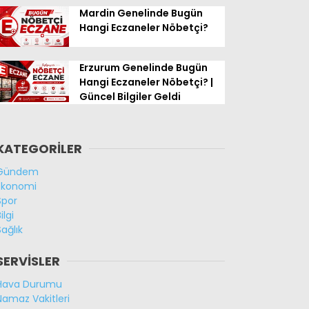
Mardin Genelinde Bugün
Hangi Eczaneler Nöbetçi?
Erzurum Genelinde Bugün
Hangi Eczaneler Nöbetçi? |
Güncel Bilgiler Geldi
KATEGORİLER
Gündem
Ekonomi
Spor
ilgi
Sağlık
SERVİSLER
Hava Durumu
Namaz Vakitleri