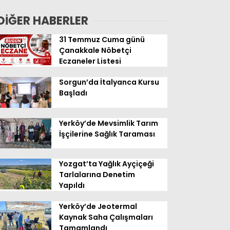
Geldi
DİĞER HABERLER
31 Temmuz Cuma günü
Çanakkale Nöbetçi
Eczaneler Listesi
Sorgun’da İtalyanca Kursu
Başladı
Yerköy’de Mevsimlik Tarım
İşçilerine Sağlık Taraması
Yozgat’ta Yağlık Ayçiçeği
Tarlalarına Denetim
Yapıldı
Yerköy’de Jeotermal
Kaynak Saha Çalışmaları
Tamamlandı