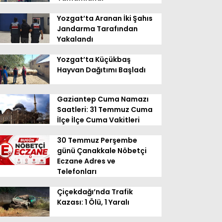
Yozgat’ta Aranan İki Şahıs
Jandarma Tarafından
Yakalandı
Yozgat’ta Küçükbaş
Hayvan Dağıtımı Başladı
Gaziantep Cuma Namazı
Saatleri: 31 Temmuz Cuma
İlçe İlçe Cuma Vakitleri
30 Temmuz Perşembe
günü Çanakkale Nöbetçi
Eczane Adres ve
Telefonları
Çiçekdağı’nda Trafik
Kazası: 1 Ölü, 1 Yaralı