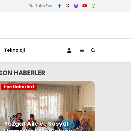
Bizi Takip Edin
Teknoloji
SON HABERLER
İlçe Haberleri
Yozgat Aile ve Sosyal