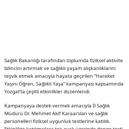
Sağlık Bakanlığı tarafından toplumda fiziksel aktivite
bilincini artırmak ve sağlıklı yaşam alışkanlıklarını
teşvik etmek amacıyla hayata geçirilen “Hareket
Yaşını Öğren, Sağlıklı Yaşa” kampanyası kapsamında
Yozgat’ta çeşitli etkinlikler düzenlendi.
Kampanyaya destek vermek amacıyla İl Sağlık
Müdürü Dr. Mehmet Akif Karaarslan ve sağlık
personelleri fiziksel uygunluk testlerine katıldı.
Etkinlikte katılımcılara tek ayak üzerinde denge testi,