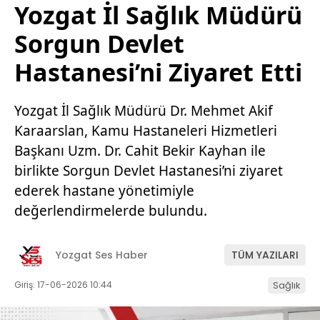
Yozgat İl Sağlık Müdürü
Sorgun Devlet
Hastanesi’ni Ziyaret Etti
Yozgat İl Sağlık Müdürü Dr. Mehmet Akif
Karaarslan, Kamu Hastaneleri Hizmetleri
Başkanı Uzm. Dr. Cahit Bekir Kayhan ile
birlikte Sorgun Devlet Hastanesi’ni ziyaret
ederek hastane yönetimiyle
değerlendirmelerde bulundu.
Yozgat Ses Haber
TÜM YAZILARI
Giriş: 17-06-2026 10:44
Sağlık