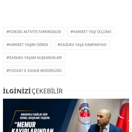
FIZIKSEL AKTIVITE FARKINDALIĞI
HAREKET YAŞI ÖLÇÜMÜ
HAREKET YAŞINI ÖĞREN
SAĞLIKLI YAŞA KAMPANYASI
SAĞLIKLI YAŞAM ALIŞKANLIKLARI
YOZGAT IL SAGLIK MÜDÜRLÜĞÜ
İLGİNİZİ
ÇEKEBİLİR