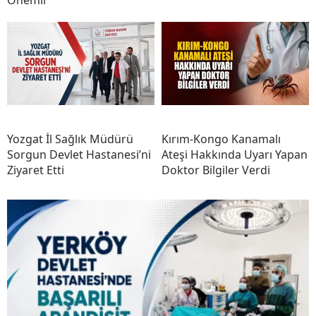
Önemli
Yozgat İl Sağlık Müdürü
Kırım-Kongo Kanamalı
Sorgun Devlet Hastanesi’ni
Ateşi Hakkında Uyarı Yapan
Ziyaret Etti
Doktor Bilgiler Verdi