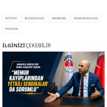
ITFAIYE
LÜLEBURGAZ
RÖMORK
SAMAN BALYASI
YANGIN
İLGİNİZİ
ÇEKEBİLİR