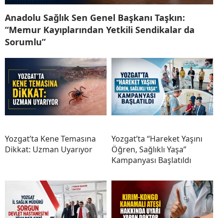
Anadolu Sağlık Sen Genel Başkanı Taşkın:
“Memur Kayıplarından Yetkili Sendikalar da
Sorumlu”
Yozgat’ta Kene Temasına
Yozgat’ta “Hareket Yaşını
Dikkat: Uzman Uyarıyor
Öğren, Sağlıklı Yaşa”
Kampanyası Başlatıldı