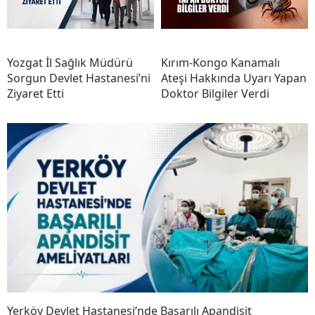
Yozgat İl Sağlık Müdürü
Kırım-Kongo Kanamalı
Sorgun Devlet Hastanesi’ni
Ateşi Hakkında Uyarı Yapan
Ziyaret Etti
Doktor Bilgiler Verdi
Yerköy Devlet Hastanesi’nde Başarılı Apandisit