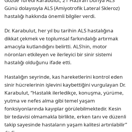
Gözde Türedi Karabulut, 21 Haziran Dünya ALS
Günü dolayısıyla ALS (Amiyotrofik Lateral Skleroz)
hastalığı hakkında önemli bilgiler verdi.
Dr. Karabulut, her yıl bu tarihin ALS hastalığına
dikkat çekmek ve toplumsal farkındalığı artırmak
amacıyla kutlandığını belirtti. ALS’nin, motor
nöronları etkileyen ve ilerleyici bir sinir sistemi
hastalığı olduğunu ifade etti.
Hastalığın seyrinde, kas hareketlerini kontrol eden
sinir hücrelerinin işlevini kaybettiğini vurgulayan Dr.
Karabulut, “Hastalık ilerledikçe, konuşma, yürüme,
yutma ve nefes alma gibi temel yaşam
fonksiyonlarında kayıplar görülebilmektedir. Kesin
bir tedavisi olmamakla birlikte, erken tanı ve düzenli
takip sayesinde hastaların yaşam kalitesi artırılabilir”