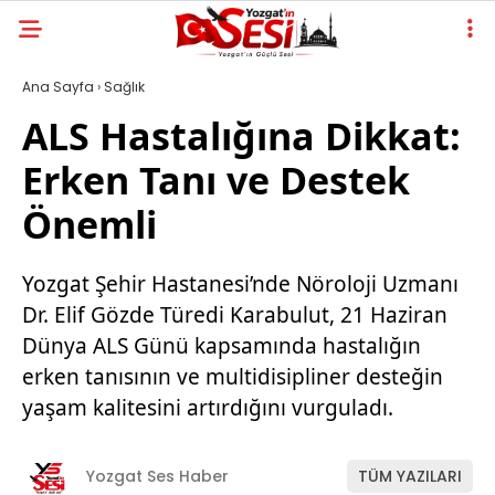
Ana Sayfa
›
Sağlık
ALS Hastalığına Dikkat:
Erken Tanı ve Destek
Önemli
Yozgat Şehir Hastanesi’nde Nöroloji Uzmanı
Dr. Elif Gözde Türedi Karabulut, 21 Haziran
Dünya ALS Günü kapsamında hastalığın
erken tanısının ve multidisipliner desteğin
yaşam kalitesini artırdığını vurguladı.
Yozgat Ses Haber
TÜM YAZILARI