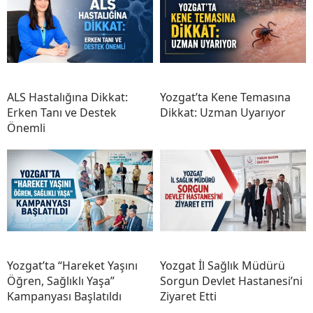
ALS Hastalığına Dikkat:
Yozgat’ta Kene Temasına
Erken Tanı ve Destek
Dikkat: Uzman Uyarıyor
Önemli
Yozgat’ta “Hareket Yaşını
Yozgat İl Sağlık Müdürü
Öğren, Sağlıklı Yaşa”
Sorgun Devlet Hastanesi’ni
Kampanyası Başlatıldı
Ziyaret Etti