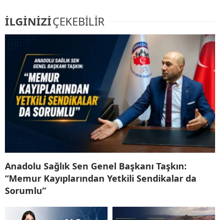
İLGİNİZİ
ÇEKEBİLİR
Anadolu Sağlık Sen Genel Başkanı Taşkın:
“Memur Kayıplarından Yetkili Sendikalar da
Sorumlu”