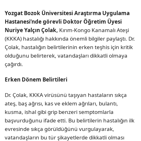
Yozgat Bozok Üniversitesi Araştırma Uygulama
Hastanesi’nde görevli Doktor Öğretim Üyesi
Nuriye Yalçın Çolak,
Kırım-Kongo Kanamalı Ateşi
(KKKA) hastalığı hakkında önemli bilgiler paylaştı. Dr.
Çolak, hastalığın belirtilerinin erken teşhis için kritik
olduğunu belirterek, vatandaşları dikkatli olmaya
çağırdı.
Erken Dönem Belirtileri
Dr. Çolak, KKKA virüsünü taşıyan hastaların sıkça
ateş, baş ağrısı, kas ve eklem ağrıları, bulantı,
kusma, ishal gibi grip benzeri semptomlarla
başvurduğunu ifade etti. Bu belirtilerin hastalığın ilk
evresinde sıkça görüldüğünü vurgulayarak,
vatandaşların bu tür şikayetlerde dikkatli olması