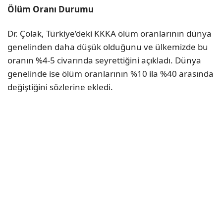
Ölüm Oranı Durumu
Dr. Çolak, Türkiye’deki KKKA ölüm oranlarının dünya
genelinden daha düşük olduğunu ve ülkemizde bu
oranın %4-5 civarında seyrettiğini açıkladı. Dünya
genelinde ise ölüm oranlarının %10 ila %40 arasında
değiştiğini sözlerine ekledi.