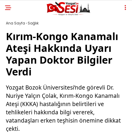
Ana Sayfa
›
Sağlık
Kırım-Kongo Kanamalı
Ateşi Hakkında Uyarı
Yapan Doktor Bilgiler
Verdi
Yozgat Bozok Üniversitesi’nde görevli Dr.
Nuriye Yalçın Çolak, Kırım-Kongo Kanamalı
Ateşi (KKKA) hastalığının belirtileri ve
tehlikeleri hakkında bilgi vererek,
vatandaşları erken teşhisin önemine dikkat
çekti.