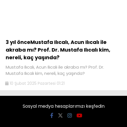
3 yıl önceMustafa Ilıcalı, Acun Ilıcalı ile
akraba mı? Prof. Dr. Mustafa Ilıcalı kim,
nereli, kaç yaşında?
Mustafa Ilıcalı, Acun Ilıcalı ile akraba mı? Prof. Dr.
Mustafa Ilıcalı kim, nereli, kaç yaşında?
10 Şubat 2025 Pazartesi 01:21
Sosyal medya hesaplarımızı keşfedin