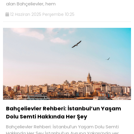
alan Bahçelievler, hem
12 Haziran 2025 Perşembe 10:25
Bahçelievler Rehberi: İstanbul’un Yaşam
Dolu Semti Hakkında Her Şey
Bahçelievler Rehberi: İstanbul’un Yaşam Dolu Semti
Hakkında Her Şey İstanbul’un Avrupa Yakası’nda yer