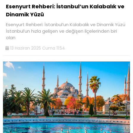
Esenyurt Rehberi: İstanbul’un Kalabalık ve
Dinamik Yüzü
Esenyurt Rehberi: İstanbul’un Kalabalık ve Dinamik Yüzü
İstanbul’un hızla gelişen ve değişen ilçelerinden biri
olan
13 Haziran 2025 Cuma 11:54