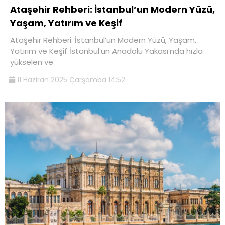
Ataşehir Rehberi: İstanbul’un Modern Yüzü,
Yaşam, Yatırım ve Keşif
Ataşehir Rehberi: İstanbul’un Modern Yüzü, Yaşam,
Yatırım ve Keşif İstanbul’un Anadolu Yakası’nda hızla
yükselen ve
11 Haziran 2025 Çarşamba 14:52