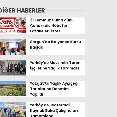
Geldi
DİĞER HABERLER
31 Temmuz Cuma günü
Çanakkale Nöbetçi
Eczaneler Listesi
Sorgun’da İtalyanca Kursu
Başladı
Yerköy’de Mevsimlik Tarım
İşçilerine Sağlık Taraması
Yozgat’ta Yağlık Ayçiçeği
Tarlalarına Denetim
Yapıldı
Yerköy’de Jeotermal
Kaynak Saha Çalışmaları
Tamamlandı