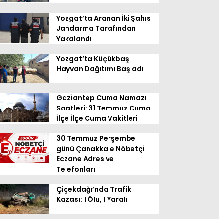
Yozgat’ta Aranan İki Şahıs
Jandarma Tarafından
Yakalandı
Yozgat’ta Küçükbaş
Hayvan Dağıtımı Başladı
Gaziantep Cuma Namazı
Saatleri: 31 Temmuz Cuma
İlçe İlçe Cuma Vakitleri
30 Temmuz Perşembe
günü Çanakkale Nöbetçi
Eczane Adres ve
Telefonları
Çiçekdağı’nda Trafik
Kazası: 1 Ölü, 1 Yaralı