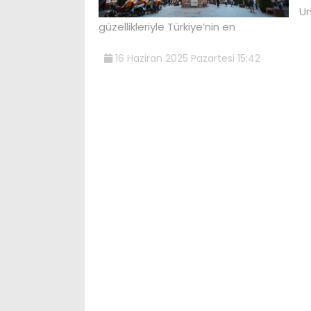
Un
güzellikleriyle Türkiye’nin en
16 Haziran 2025 Pazartesi 15:42