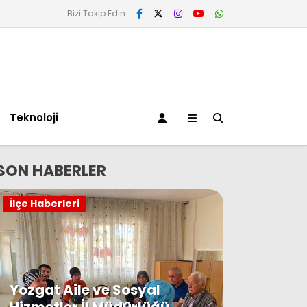
Bizi Takip Edin
Teknoloji
SON HABERLER
İlçe Haberleri
Yozgat Aile ve Sosyal