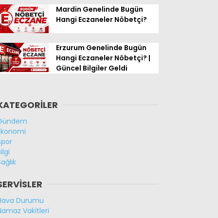
Mardin Genelinde Bugün
Hangi Eczaneler Nöbetçi?
Erzurum Genelinde Bugün
Hangi Eczaneler Nöbetçi? |
Güncel Bilgiler Geldi
KATEGORİLER
Gündem
Ekonomi
Spor
ilgi
Sağlık
SERVİSLER
Hava Durumu
Namaz Vakitleri