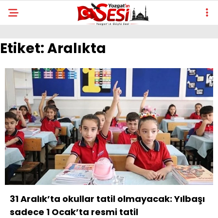
Etiket:
Aralıkta
31 Aralık’ta okullar tatil olmayacak: Yılbaşı
sadece 1 Ocak’ta resmi tatil