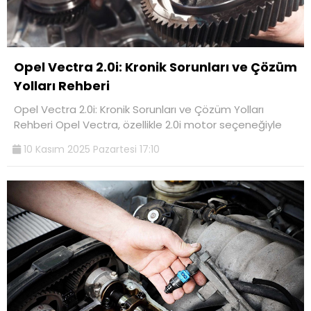
Opel Vectra 2.0i: Kronik Sorunları ve Çözüm
Yolları Rehberi
Opel Vectra 2.0i: Kronik Sorunları ve Çözüm Yolları
Rehberi Opel Vectra, özellikle 2.0i motor seçeneğiyle
10 Kasım 2025 Pazartesi 17:10