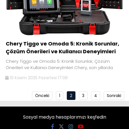
Chery Tiggo ve Omoda 5: Kronik Sorunlar,
Çözüm Önerileri ve Kullanıcı Deneyimleri
Chery Tiggo ve Omoda 5: Kronik Sorunlar, Çözüm
Önerileri ve Kullanıcı Deneyimleri Chery, son yıllarda
10 Kasım 2025 Pazartesi 17:08
Önceki
1
2
3
4
Sonraki
Sosyal medya hesaplarımızı keşfedin