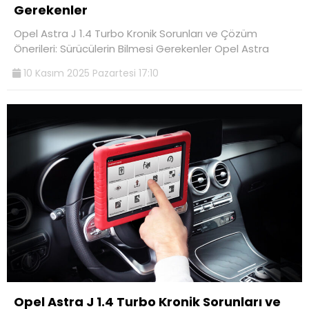
Gerekenler
Opel Astra J 1.4 Turbo Kronik Sorunları ve Çözüm
Önerileri: Sürücülerin Bilmesi Gerekenler Opel Astra
10 Kasım 2025 Pazartesi 17:10
Opel Astra J 1.4 Turbo Kronik Sorunları ve