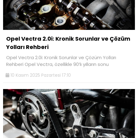
Opel Vectra 2.0i: Kronik Sorunlar ve Çözüm
Yolları Rehberi
Opel Vectra 2.0i: Kronik Sorunlar ve Çözüm Yolları
Rehberi Opel Vectra, özellikle 90’lı yılların sonu
10 Kasım 2025 Pazartesi 17:10