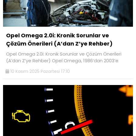
Opel Omega 2.0i: Kronik Sorunlar ve
Çözüm Önerileri (A’dan Z’ye Rehber)
Opel Omega 2.0i: Kronik Sorunlar ve Çözüm Önerileri
(A’dan Z’ye Rehber) Opel Omega, 1986’dan 2003’e
10 Kasım 2025 Pazartesi 17:10