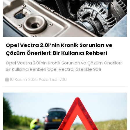
Opel Vectra 2.0i’nin Kronik Sorunları ve
Çözüm Önerileri: Bir Kullanıcı Rehberi
Opel Vectra 2.0i’nin Kronik Sorunları ve Çözüm Önerileri:
Bir Kullanıcı Rehberi Opel Vectra, özellikle 90’lı
10 Kasım 2025 Pazartesi 17:10