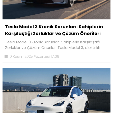
Tesla Model 3 Kronik Sorunları: Sahiplerin
Karşılaştığı Zorluklar ve Çözüm Önerileri
Tesla Model 3 Kronik Sorunları: Sahiplerin Karşılaştığı
Zorluklar ve Çözüm Önerileri Tesla Model 3, elektrikli
10 Kasım 2025 Pazartesi 17:09