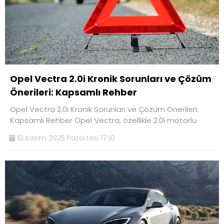
Opel Vectra 2.0i Kronik Sorunları ve Çözüm
Önerileri: Kapsamlı Rehber
Opel Vectra 2.0i Kronik Sorunları ve Çözüm Önerileri:
Kapsamlı Rehber Opel Vectra, özellikle 2.0i motorlu
10 Kasım 2025 Pazartesi 17:10