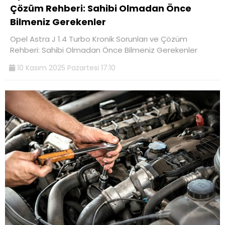
Çözüm Rehberi: Sahibi Olmadan Önce
Bilmeniz Gerekenler
Opel Astra J 1.4 Turbo Kronik Sorunları ve Çözüm
Rehberi: Sahibi Olmadan Önce Bilmeniz Gerekenler
10 Kasım 2025 Pazartesi 17:10