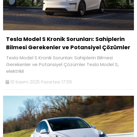
Tesla Model S Kronik Sorunları: Sahiplerin
Bilmesi Gerekenler ve Potansiyel Çözümler
Tesla Model S Kronik Sorunları: Sahiplerin Bilmesi
Gerekenler ve Potansiyel Çözümler Tesla Model S,
elektrikli
10 Kasım 2025 Pazartesi 17:09