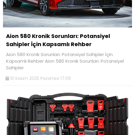
Aion 580 Kronik Sorunları: Potansiyel
Sahipler İçin Kapsamlı Rehber
Aion 580 Kronik Sorunları: Potansiyel Sahipler İçin
Kapsamlı Rehber Aion 580 Kronik Sorunları: Potansiyel
Sahipler
10 Kasım 2025 Pazartesi 17:09