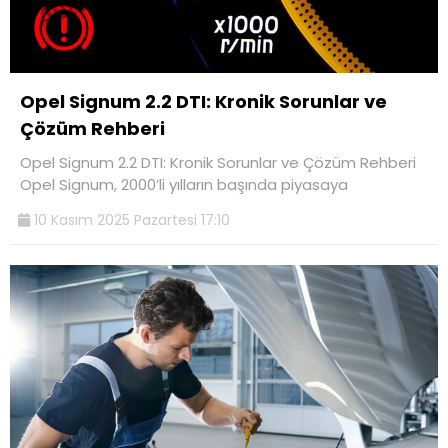
Opel Signum 2.2 DTI: Kronik Sorunlar ve
Çözüm Rehberi
Opel Signum 2.2 DTI: Kronik Sorunlar ve Çözüm Rehberi
Opel Signum, 2000’li yılların başında piyasaya
10 Kasım 2025 Pazartesi 17:10