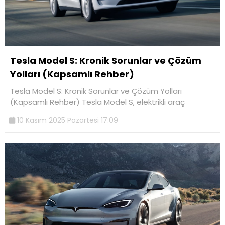
Tesla Model S: Kronik Sorunlar ve Çözüm
Yolları (Kapsamlı Rehber)
Tesla Model S: Kronik Sorunlar ve Çözüm Yolları
(Kapsamlı Rehber) Tesla Model S, elektrikli araç
10 Kasım 2025 Pazartesi 17:09