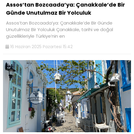
Assos’tan Bozcaada’ya: Çanakkale’de Bir
Günde Unutulmaz Bir Yolculuk
Assos’tan Bozcaada’ya: Çanakkale’de Bir Günde
Unutulmaz Bir Yolculuk Çanakkale, tarihi ve doğal
güzellikleriyle Türkiye’nin en
16 Haziran 2025 Pazartesi 15:42