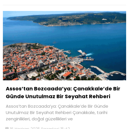
Assos’tan Bozcaada’ya: Çanakkale’de Bir
Günde Unutulmaz Bir Seyahat Rehberi
Assos’tan Bozcaada’ya: Çanakkale’de Bir Günde
Unutulmaz Bir Seyahat Rehberi Çanakkale, tarihi
zenginlikleri, doğal güzellikleri ve
16 Haziran 2025 Pazartesi 15:42