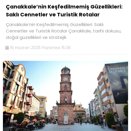
Çanakkale’nin Keşfedilmemiş Güzellikleri:
Saklı Cennetler ve Turistik Rotalar
Çanakkale’nin Keşfedilmemiş Güzellikleri: Saklı
Cennetler ve Turistik Rotalar Çanakkale, tarihi dokusu,
doğal güzellikleri ve stratejik
16 Haziran 2025 Pazartesi 15:36