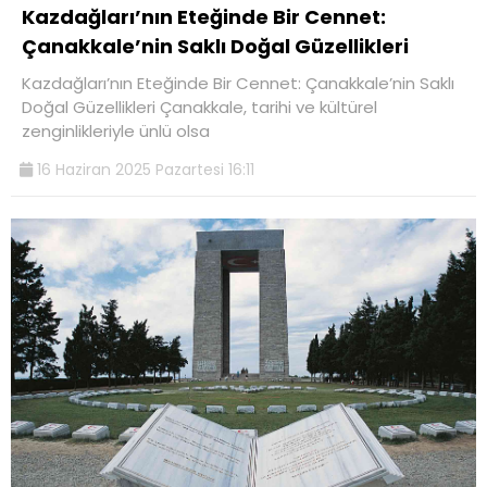
Kazdağları’nın Eteğinde Bir Cennet:
Çanakkale’nin Saklı Doğal Güzellikleri
Kazdağları’nın Eteğinde Bir Cennet: Çanakkale’nin Saklı
Doğal Güzellikleri Çanakkale, tarihi ve kültürel
zenginlikleriyle ünlü olsa
16 Haziran 2025 Pazartesi 16:11