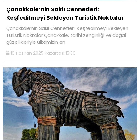
Çanakkale’nin Saklı Cennetleri:
Keşfedilmeyi Bekleyen Turistik Noktalar
Çanakkale’nin Saklı Cennetleri: Keşfedilmeyi Bekleyen
Turistik Noktalar Çanakkale, tarihi zenginliği ve doğal
güzellikleriyle ülkemizin en
16 Haziran 2025 Pazartesi 15:36