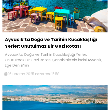
Ayvacık’ta Doğa ve Tarihin Kucaklaştığı
Yerler: Unutulmaz Bir Gezi Rotası
Ayvacık’ta Doğa ve Tarihin Kucaklaştığı Yerler:
Unutulmaz Bir Gezi Rotası Çanakkale’nin incisi Ayvacık,
Ege Denizi’nin
16 Haziran 2025 Pazartesi 15:58