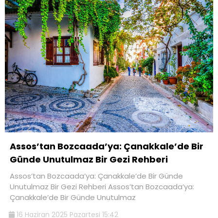
Assos’tan Bozcaada’ya: Çanakkale’de Bir
Günde Unutulmaz Bir Gezi Rehberi
Assos’tan Bozcaada’ya: Çanakkale’de Bir Günde
Unutulmaz Bir Gezi Rehberi Assos’tan Bozcaada’ya:
Çanakkale’de Bir Günde Unutulmaz
16 Haziran 2025 Pazartesi 15:42