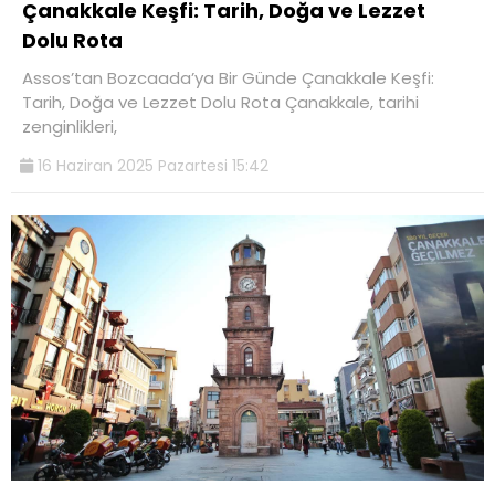
Çanakkale Keşfi: Tarih, Doğa ve Lezzet
Dolu Rota
Assos’tan Bozcaada’ya Bir Günde Çanakkale Keşfi:
Tarih, Doğa ve Lezzet Dolu Rota Çanakkale, tarihi
zenginlikleri,
16 Haziran 2025 Pazartesi 15:42