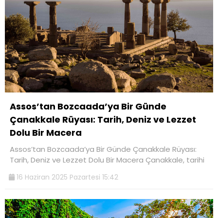
Assos’tan Bozcaada’ya Bir Günde
Çanakkale Rüyası: Tarih, Deniz ve Lezzet
Dolu Bir Macera
Assos’tan Bozcaada’ya Bir Günde Çanakkale Rüyası:
Tarih, Deniz ve Lezzet Dolu Bir Macera Çanakkale, tarihi
16 Haziran 2025 Pazartesi 15:42