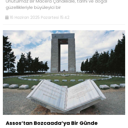
Unutulmaz Bir Macera Çanakkale, tarihi ve doğal
güzellikleriyle büyüleyici bir
16 Haziran 2025 Pazartesi 15:42
Assos’tan Bozcaada’ya Bir Günde