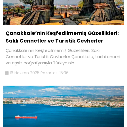
Çanakkale’nin Keşfedilmemiş Güzellikleri:
Saklı Cennetler ve Turistik Cevherler
Çanakkale’nin Keşfedilmemiş Güzellikleri: Saklı
Cennetler ve Turistik Cevherler Çanakkale, tarihi önemi
ve eşsiz coğrafyasıyla Türkiye’nin
16 Haziran 2025 Pazartesi 15:36