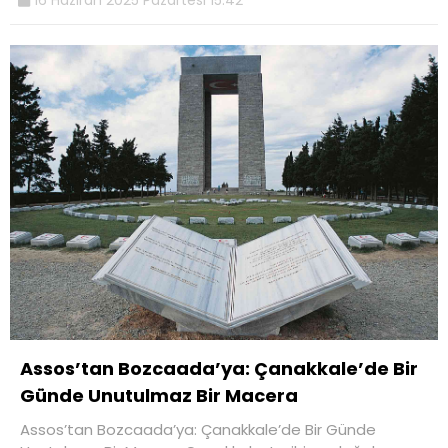
Assos’tan Bozcaada’ya: Çanakkale’de Bir
Günde Unutulmaz Bir Macera
Assos’tan Bozcaada’ya: Çanakkale’de Bir Günde