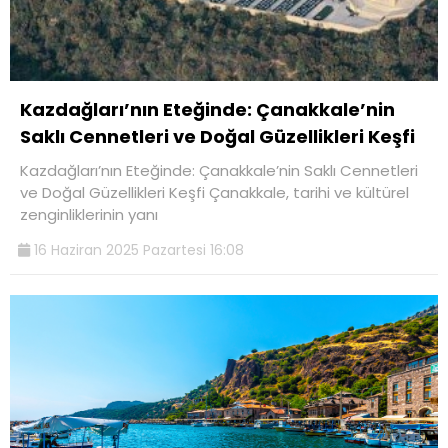
Kazdağları’nın Eteğinde: Çanakkale’nin
Saklı Cennetleri ve Doğal Güzellikleri Keşfi
Kazdağları’nın Eteğinde: Çanakkale’nin Saklı Cennetleri
ve Doğal Güzellikleri Keşfi Çanakkale, tarihi ve kültürel
zenginliklerinin yanı
16 Haziran 2025 Pazartesi 16:08