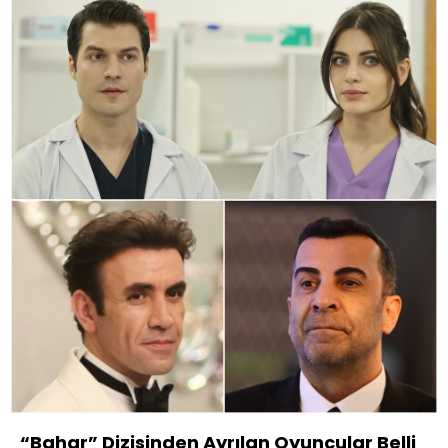
“Bahar” Dizisinden Ayrılan Oyuncular Belli