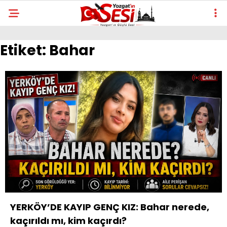
Etiket:
Bahar
YERKÖY’DE KAYIP GENÇ KIZ: Bahar nerede,
kaçırıldı mı, kim kaçırdı?