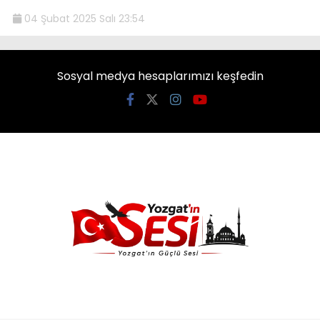
04 Şubat 2025 Salı 23:54
Sosyal medya hesaplarımızı keşfedin