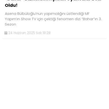
Oldu!
Asena Bülbüloğlu’nun yapımcılığını üstlendiği MF
Yapım’ın Show TV için çektiği fenomen dizi “Bahar”ın 3.
Sezon
24 Haziran 2025 Salı 18:28