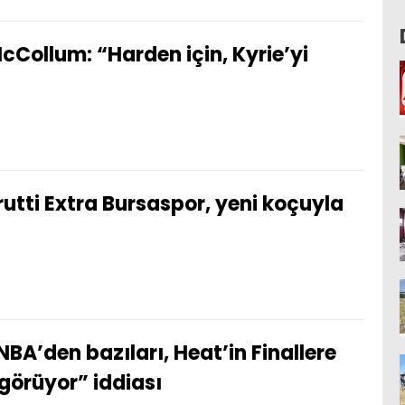
cCollum: “Harden için, Kyrie’yi
rutti Extra Bursaspor, yeni koçuyla
NBA’den bazıları, Heat’in Finallere
 görüyor” iddiası