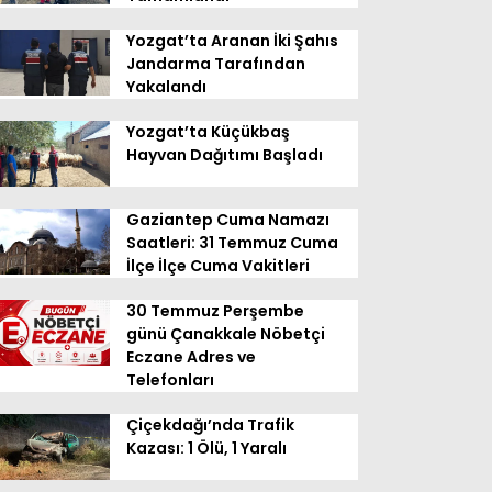
Yozgat’ta Aranan İki Şahıs
Jandarma Tarafından
Yakalandı
Yozgat’ta Küçükbaş
Hayvan Dağıtımı Başladı
Gaziantep Cuma Namazı
Saatleri: 31 Temmuz Cuma
İlçe İlçe Cuma Vakitleri
30 Temmuz Perşembe
günü Çanakkale Nöbetçi
Eczane Adres ve
Telefonları
Çiçekdağı’nda Trafik
Kazası: 1 Ölü, 1 Yaralı