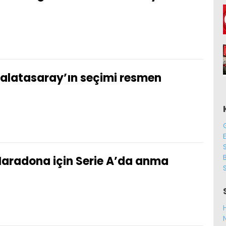
alatasaray’ın seçimi resmen
B
aradona için Serie A’da anma