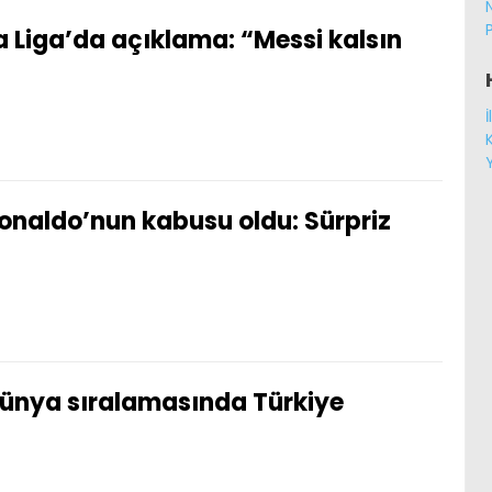
a Liga’da açıklama: “Messi kalsın
onaldo’nun kabusu oldu: Sürpriz
ünya sıralamasında Türkiye