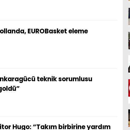
ollanda, EUROBasket eleme
nkaragücü teknik sorumlusu
goldü”
itor Hugo: “Takım birbirine yardım