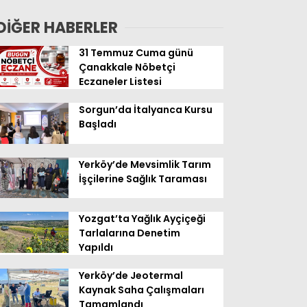
Geldi
DİĞER HABERLER
31 Temmuz Cuma günü
Çanakkale Nöbetçi
Eczaneler Listesi
Sorgun’da İtalyanca Kursu
Başladı
Yerköy’de Mevsimlik Tarım
İşçilerine Sağlık Taraması
Yozgat’ta Yağlık Ayçiçeği
Tarlalarına Denetim
Yapıldı
Yerköy’de Jeotermal
Kaynak Saha Çalışmaları
Tamamlandı