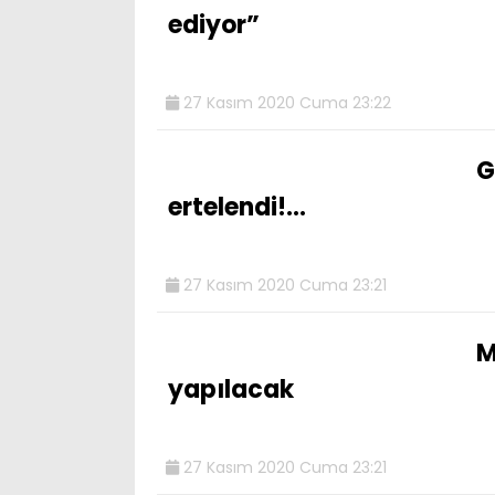
ediyor”
27 Kasım 2020 Cuma 23:22
G
ertelendi!…
27 Kasım 2020 Cuma 23:21
M
yapılacak
27 Kasım 2020 Cuma 23:21