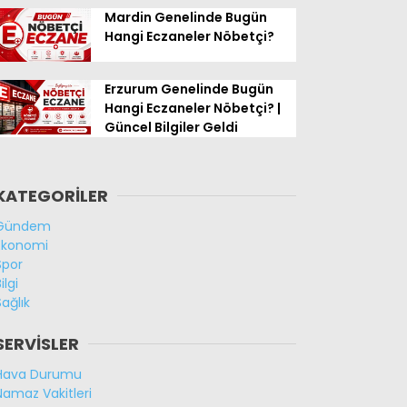
Mardin Genelinde Bugün
Hangi Eczaneler Nöbetçi?
Erzurum Genelinde Bugün
Hangi Eczaneler Nöbetçi? |
Güncel Bilgiler Geldi
KATEGORİLER
Gündem
Ekonomi
Spor
ilgi
Sağlık
SERVİSLER
Hava Durumu
Namaz Vakitleri