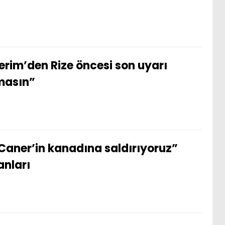
erim’den Rize öncesi son uyarı
lmasın”
Caner’in kanadına saldırıyoruz”
anları