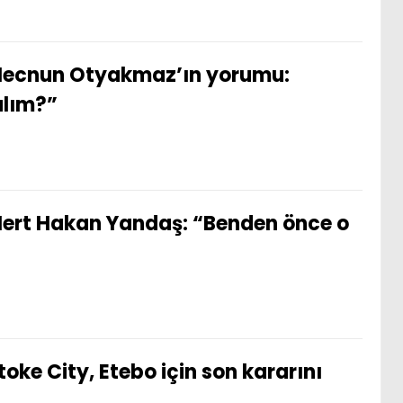
ecnun Otyakmaz’ın yorumu:
lım?”
ert Hakan Yandaş: “Benden önce o
toke City, Etebo için son kararını