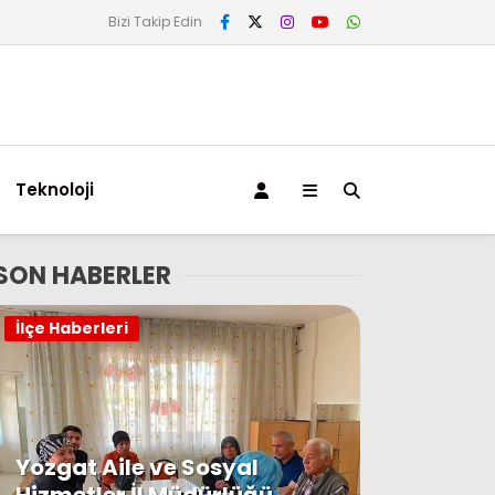
Bizi Takip Edin
Teknoloji
SON HABERLER
İlçe Haberleri
Yozgat Aile ve Sosyal