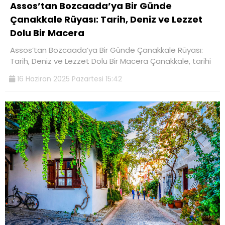
Assos’tan Bozcaada’ya Bir Günde
Çanakkale Rüyası: Tarih, Deniz ve Lezzet
Dolu Bir Macera
Assos’tan Bozcaada’ya Bir Günde Çanakkale Rüyası:
Tarih, Deniz ve Lezzet Dolu Bir Macera Çanakkale, tarihi
16 Haziran 2025 Pazartesi 15:42