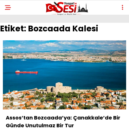
Etiket:
Bozcaada Kalesi
Assos’tan Bozcaada’ya: Çanakkale’de Bir
Günde Unutulmaz Bir Tur