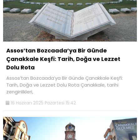
Assos’tan Bozcaada’ya Bir Günde
Çanakkale Keşfi: Tarih, Doğa ve Lezzet
Dolu Rota
Assos’tan Bozcaada’ya Bir Günde Çanakkale Keşfi:
Tarih, Doğa ve Lezzet Dolu Rota Çanakkale, tarihi
zenginlikleri,
16 Haziran 2025 Pazartesi 15:42