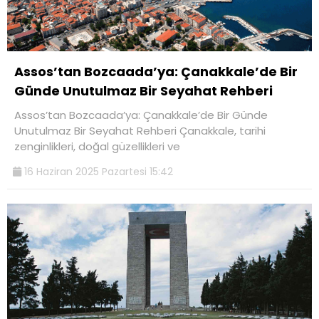
Assos’tan Bozcaada’ya: Çanakkale’de Bir
Günde Unutulmaz Bir Seyahat Rehberi
Assos’tan Bozcaada’ya: Çanakkale’de Bir Günde
Unutulmaz Bir Seyahat Rehberi Çanakkale, tarihi
zenginlikleri, doğal güzellikleri ve
16 Haziran 2025 Pazartesi 15:42