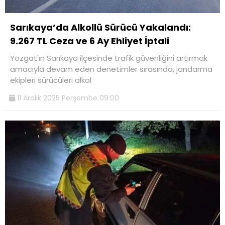
Sarıkaya’da Alkollü Sürücü Yakalandı:
9.267 TL Ceza ve 6 Ay Ehliyet İptali
Yozgat'ın Sarıkaya ilçesinde trafik güvenliğini artırmak
amacıyla devam eden denetimler sırasında, jandarma
ekipleri sürücüleri alkol
11 Aralık 2025 Perşembe 09:00