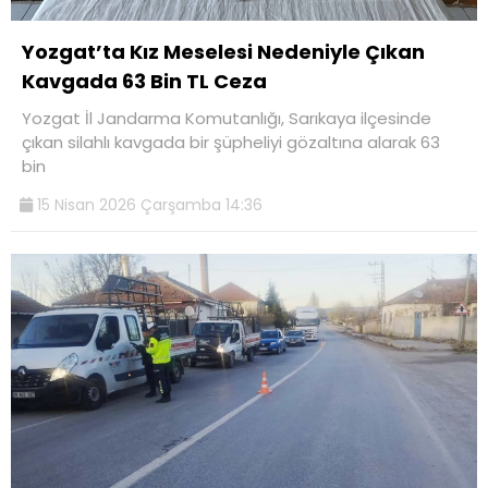
Yozgat’ta Kız Meselesi Nedeniyle Çıkan
Kavgada 63 Bin TL Ceza
Yozgat İl Jandarma Komutanlığı, Sarıkaya ilçesinde
çıkan silahlı kavgada bir şüpheliyi gözaltına alarak 63
bin
15 Nisan 2026 Çarşamba 14:36