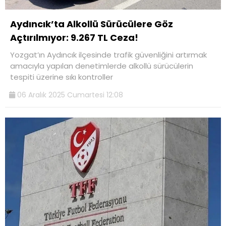
Aydıncık’ta Alkollü Sürücülere Göz
Açtırılmıyor: 9.267 TL Ceza!
Yozgat’ın Aydıncık ilçesinde trafik güvenliğini artırmak
amacıyla yapılan denetimlerde alkollü sürücülerin
tespiti üzerine sıkı kontroller
06 Aralık 2025 Cumartesi 12:08