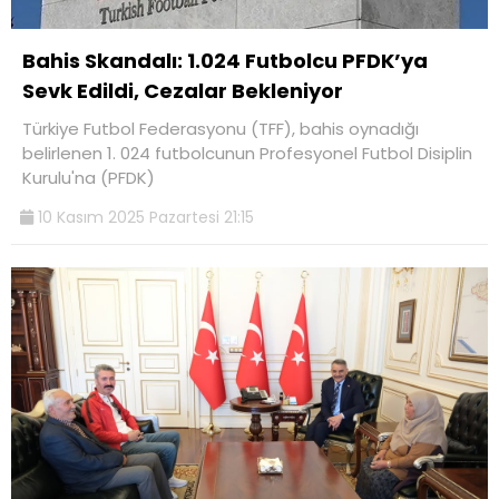
Bahis Skandalı: 1.024 Futbolcu PFDK’ya
Sevk Edildi, Cezalar Bekleniyor
Türkiye Futbol Federasyonu (TFF), bahis oynadığı
belirlenen 1. 024 futbolcunun Profesyonel Futbol Disiplin
Kurulu'na (PFDK)
10 Kasım 2025 Pazartesi 21:15