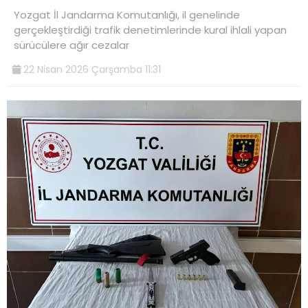
Yozgat İl Jandarma Komutanlığı, il genelinde
gerçekleştirdiği trafik denetimlerinde kural ihlali yapan
sürücülere ağır cezalar
22 Nisan 2026 Çarşamba 11:31