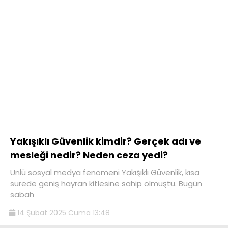
Yakışıklı Güvenlik kimdir? Gerçek adı ve
mesleği nedir? Neden ceza yedi?
Ünlü sosyal medya fenomeni Yakışıklı Güvenlik, kısa
sürede geniş hayran kitlesine sahip olmuştu. Bugün
sabah
14 Şubat 2025 Cuma 13:48