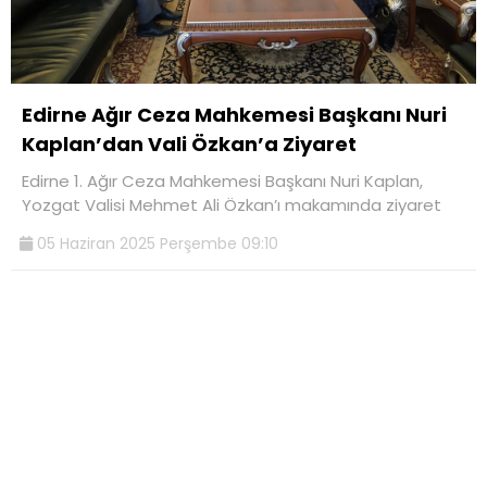
Edirne Ağır Ceza Mahkemesi Başkanı Nuri
Kaplan’dan Vali Özkan’a Ziyaret
Edirne 1. Ağır Ceza Mahkemesi Başkanı Nuri Kaplan,
Yozgat Valisi Mehmet Ali Özkan’ı makamında ziyaret
05 Haziran 2025 Perşembe 09:10