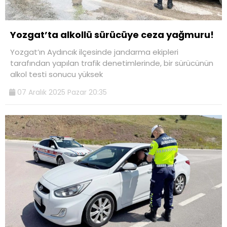
Yozgat’ta alkollü sürücüye ceza yağmuru!
Yozgat’ın Aydıncık ilçesinde jandarma ekipleri
tarafından yapılan trafik denetimlerinde, bir sürücünün
alkol testi sonucu yüksek
07 Aralık 2025 Pazar 20:35