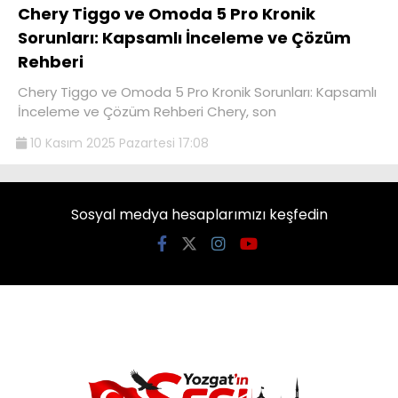
Chery Tiggo ve Omoda 5 Pro Kronik
Sorunları: Kapsamlı İnceleme ve Çözüm
Rehberi
Chery Tiggo ve Omoda 5 Pro Kronik Sorunları: Kapsamlı
İnceleme ve Çözüm Rehberi Chery, son
10 Kasım 2025 Pazartesi 17:08
Sosyal medya hesaplarımızı keşfedin