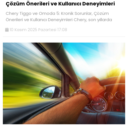
Çözüm Önerileri ve Kullanıcı Deneyimleri
Chery Tiggo ve Omoda 5: Kronik Sorunlar, Çözüm
Önerileri ve Kullanıcı Deneyimleri Chery, son yıllarda
10 Kasım 2025 Pazartesi 17:08