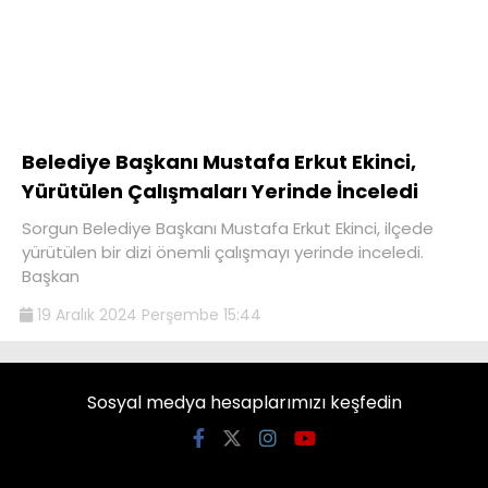
Belediye Başkanı Mustafa Erkut Ekinci,
Yürütülen Çalışmaları Yerinde İnceledi
Sorgun Belediye Başkanı Mustafa Erkut Ekinci, ilçede
yürütülen bir dizi önemli çalışmayı yerinde inceledi.
Başkan
19 Aralık 2024 Perşembe 15:44
Sosyal medya hesaplarımızı keşfedin