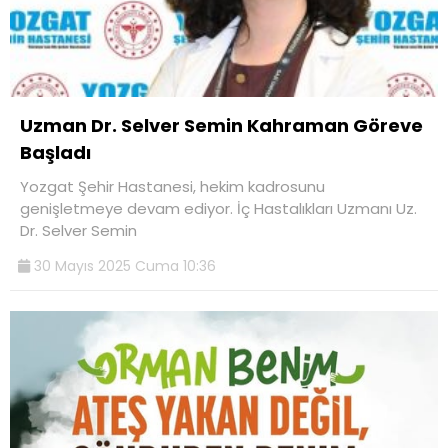
Uzman Dr. Selver Semin Kahraman Göreve
Başladı
Yozgat Şehir Hastanesi, hekim kadrosunu
genişletmeye devam ediyor. İç Hastalıkları Uzmanı Uz.
Dr. Selver Semin
30 Mayıs 2025 Cuma 10:36