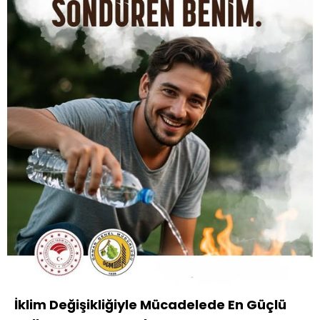
İklim Değişikliğiyle Mücadelede En Güçlü