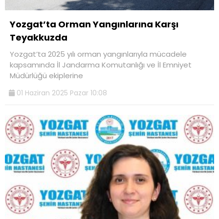
Yozgat’ta Orman Yangınlarına Karşı
Teyakkuzda
Yozgat’ta 2025 yılı orman yangınlarıyla mücadele
kapsamında İl Jandarma Komutanlığı ve İl Emniyet
Müdürlüğü ekiplerine
01 Haziran 2025 Pazar 10:08