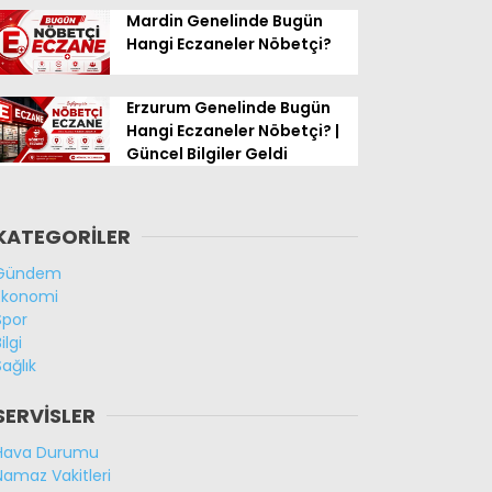
Mardin Genelinde Bugün
Hangi Eczaneler Nöbetçi?
Erzurum Genelinde Bugün
Hangi Eczaneler Nöbetçi? |
Güncel Bilgiler Geldi
KATEGORİLER
Gündem
Ekonomi
Spor
ilgi
Sağlık
SERVİSLER
Hava Durumu
Namaz Vakitleri