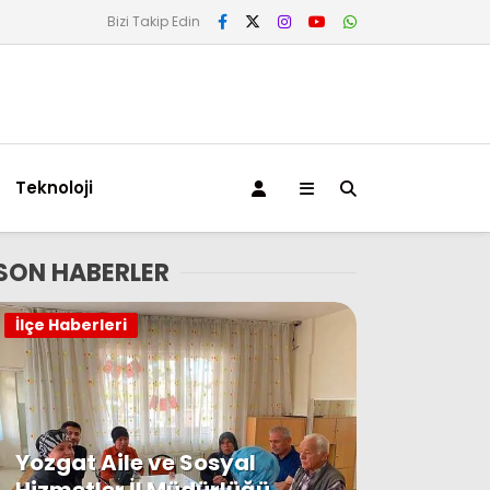
Bizi Takip Edin
Teknoloji
SON HABERLER
İlçe Haberleri
Yozgat Aile ve Sosyal