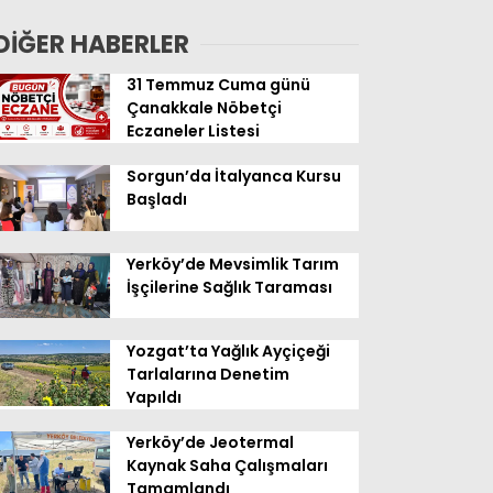
Geldi
DİĞER HABERLER
31 Temmuz Cuma günü
Çanakkale Nöbetçi
Eczaneler Listesi
Sorgun’da İtalyanca Kursu
Başladı
Yerköy’de Mevsimlik Tarım
İşçilerine Sağlık Taraması
Yozgat’ta Yağlık Ayçiçeği
Tarlalarına Denetim
Yapıldı
Yerköy’de Jeotermal
Kaynak Saha Çalışmaları
Tamamlandı