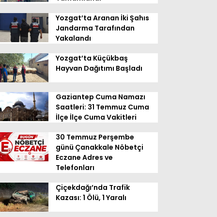
Yozgat’ta Aranan İki Şahıs
Jandarma Tarafından
Yakalandı
Yozgat’ta Küçükbaş
Hayvan Dağıtımı Başladı
Gaziantep Cuma Namazı
Saatleri: 31 Temmuz Cuma
İlçe İlçe Cuma Vakitleri
30 Temmuz Perşembe
günü Çanakkale Nöbetçi
Eczane Adres ve
Telefonları
Çiçekdağı’nda Trafik
Kazası: 1 Ölü, 1 Yaralı