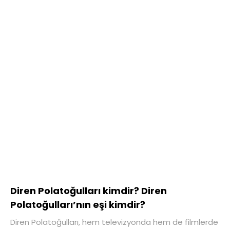
Diren Polatoğulları kimdir? Diren
Polatoğulları’nın eşi kimdir?
Diren Polatoğulları, hem televizyonda hem de filmlerde