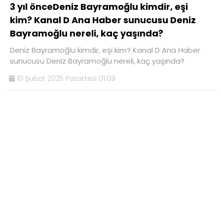
3 yıl önceDeniz Bayramoğlu kimdir, eşi
kim? Kanal D Ana Haber sunucusu Deniz
Bayramoğlu nereli, kaç yaşında?
Deniz Bayramoğlu kimdir, eşi kim? Kanal D Ana Haber
sunucusu Deniz Bayramoğlu nereli, kaç yaşında?
10 Şubat 2025 Pazartesi 01:09