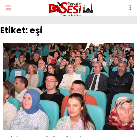
Etiket:
eşi