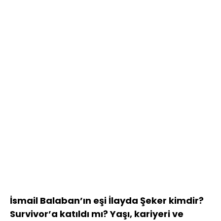
İsmail Balaban’ın eşi İlayda Şeker kimdir?
Survivor’a katıldı mı? Yaşı, kariyeri ve