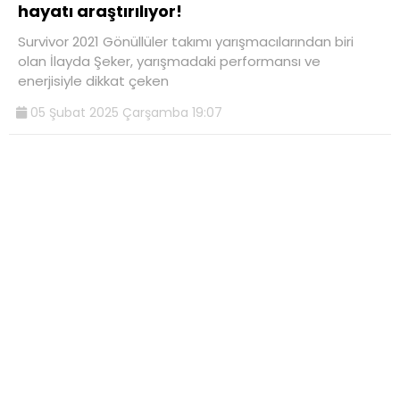
hayatı araştırılıyor!
Survivor 2021 Gönüllüler takımı yarışmacılarından biri
olan İlayda Şeker, yarışmadaki performansı ve
enerjisiyle dikkat çeken
05 Şubat 2025 Çarşamba 19:07