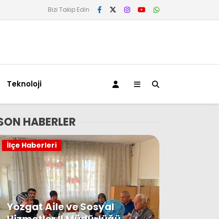
Bizi Takip Edin
Teknoloji
SON HABERLER
İlçe Haberleri
Yozgat Aile ve Sosyal