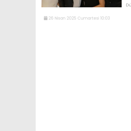
Dü
26 Nisan 2025 Cumartesi 10:03