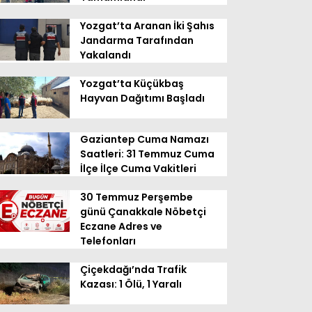
Yozgat’ta Aranan İki Şahıs
Jandarma Tarafından
Yakalandı
Yozgat’ta Küçükbaş
Hayvan Dağıtımı Başladı
Gaziantep Cuma Namazı
Saatleri: 31 Temmuz Cuma
İlçe İlçe Cuma Vakitleri
30 Temmuz Perşembe
günü Çanakkale Nöbetçi
Eczane Adres ve
Telefonları
Çiçekdağı’nda Trafik
Kazası: 1 Ölü, 1 Yaralı