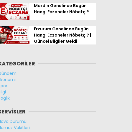
Mardin Genelinde Bugün
Hangi Eczaneler Nöbetçi?
Erzurum Genelinde Bugün
Hangi Eczaneler Nöbetçi? |
Güncel Bilgiler Geldi
KATEGORİLER
Gündem
Ekonomi
Spor
ilgi
Sağlık
SERVİSLER
Hava Durumu
Namaz Vakitleri