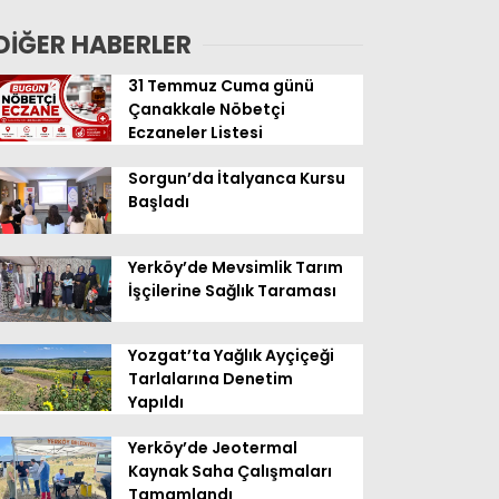
Geldi
DİĞER HABERLER
31 Temmuz Cuma günü
Çanakkale Nöbetçi
Eczaneler Listesi
Sorgun’da İtalyanca Kursu
Başladı
Yerköy’de Mevsimlik Tarım
İşçilerine Sağlık Taraması
Yozgat’ta Yağlık Ayçiçeği
Tarlalarına Denetim
Yapıldı
Yerköy’de Jeotermal
Kaynak Saha Çalışmaları
Tamamlandı