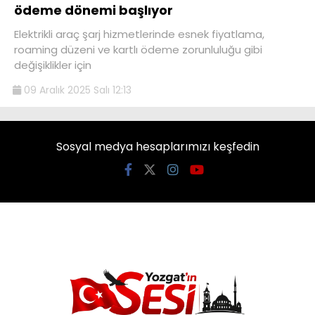
ödeme dönemi başlıyor
Elektrikli araç şarj hizmetlerinde esnek fiyatlama,
roaming düzeni ve kartlı ödeme zorunluluğu gibi
değişiklikler için
09 Aralık 2025 Salı 12:13
Sosyal medya hesaplarımızı keşfedin