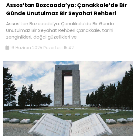
Assos’tan Bozcaada’ya: Çanakkale’de Bir
Günde Unutulmaz Bir Seyahat Rehberi
Assos’tan Bozcaada’ya: Çanakkale’de Bir Günde
Unutulmaz Bir Seyahat Rehberi Çanakkale, tarihi
zenginlikleri, doğal güzellikleri ve
16 Haziran 2025 Pazartesi 15:42