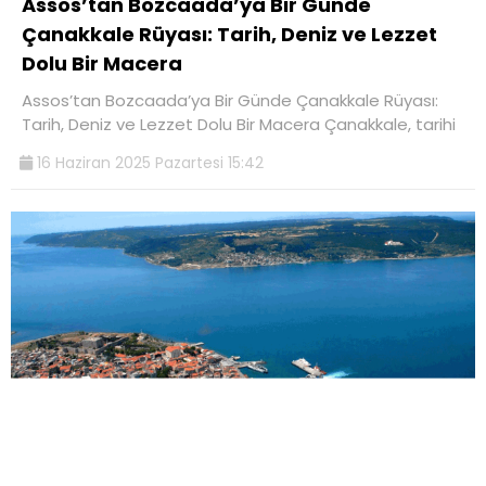
Assos’tan Bozcaada’ya Bir Günde
Çanakkale Rüyası: Tarih, Deniz ve Lezzet
Dolu Bir Macera
Assos’tan Bozcaada’ya Bir Günde Çanakkale Rüyası:
Tarih, Deniz ve Lezzet Dolu Bir Macera Çanakkale, tarihi
16 Haziran 2025 Pazartesi 15:42