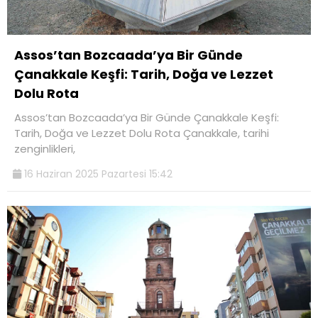
Assos’tan Bozcaada’ya Bir Günde
Çanakkale Keşfi: Tarih, Doğa ve Lezzet
Dolu Rota
Assos’tan Bozcaada’ya Bir Günde Çanakkale Keşfi:
Tarih, Doğa ve Lezzet Dolu Rota Çanakkale, tarihi
zenginlikleri,
16 Haziran 2025 Pazartesi 15:42