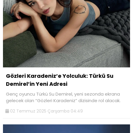
Gözleri Karadeniz’e Yolculuk: Türkü Su
Demirel’in Yeni Adresi
Genç oyuncu Türkü Su Demirel, yeni sezonda ekrana
gelecek olan “Gözleri Karadeniz” dizisinde rol alacak.
02 Temmuz 2025 Çarşamba 04:49