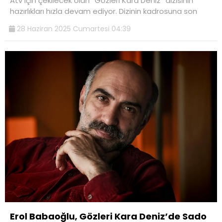
Atv için çekilecek olan “Gözleri Kara Deniz” dizisinin
hazırlıkları hızla devam ediyor. Dizinin kadrosuna son
28 Haziran 2025 Cumartesi 04:39
Erol Babaoğlu, Gözleri Kara Deniz’de Sado