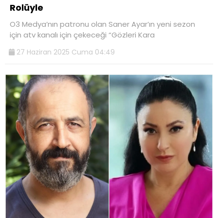
Rolüyle
O3 Medya’nın patronu olan Saner Ayar’ın yeni sezon
için atv kanalı için çekeceği “Gözleri Kara
27 Haziran 2025 Cuma 04:49