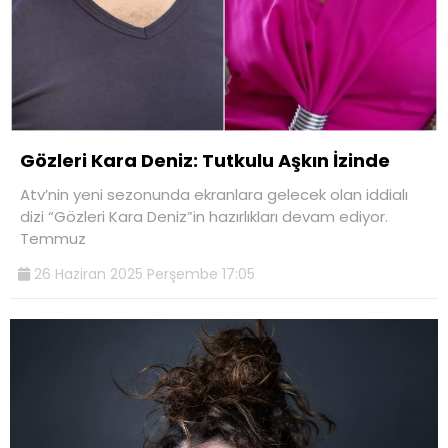
Gözleri Kara Deniz: Tutkulu Aşkın İzinde
Atv’nin yeni sezonunda ekranlara gelecek olan iddialı
dizi “Gözleri Kara Deniz”in hazırlıkları devam ediyor.
Temmuz
26 Haziran 2025 Perşembe 17:05