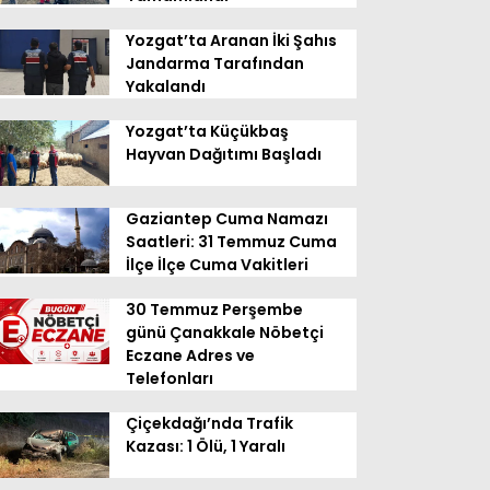
Yozgat’ta Aranan İki Şahıs
Jandarma Tarafından
Yakalandı
Yozgat’ta Küçükbaş
Hayvan Dağıtımı Başladı
Gaziantep Cuma Namazı
Saatleri: 31 Temmuz Cuma
İlçe İlçe Cuma Vakitleri
30 Temmuz Perşembe
günü Çanakkale Nöbetçi
Eczane Adres ve
Telefonları
Çiçekdağı’nda Trafik
Kazası: 1 Ölü, 1 Yaralı