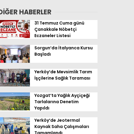
Geldi
DİĞER HABERLER
31 Temmuz Cuma günü
Çanakkale Nöbetçi
Eczaneler Listesi
Sorgun’da İtalyanca Kursu
Başladı
Yerköy’de Mevsimlik Tarım
İşçilerine Sağlık Taraması
Yozgat’ta Yağlık Ayçiçeği
Tarlalarına Denetim
Yapıldı
Yerköy’de Jeotermal
Kaynak Saha Çalışmaları
Tamamlandı