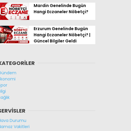
Mardin Genelinde Bugün
Hangi Eczaneler Nöbetçi?
Erzurum Genelinde Bugün
Hangi Eczaneler Nöbetçi? |
Güncel Bilgiler Geldi
KATEGORİLER
Gündem
Ekonomi
Spor
ilgi
Sağlık
SERVİSLER
Hava Durumu
Namaz Vakitleri