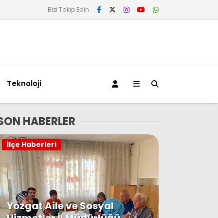
Bizi Takip Edin
Teknoloji
SON HABERLER
İlçe Haberleri
Yozgat Aile ve Sosyal