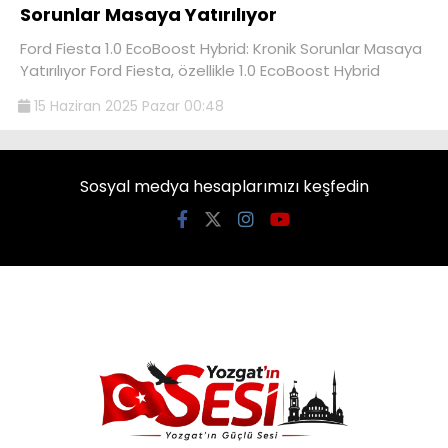
Sorunlar Masaya Yatırılıyor
Ford Fiesta 1.0 EcoBoost Hybrid: Kronik Sorunlar Masaya
Yatırılıyor Ford Fiesta, özellikle 1.0 EcoBoost Hybrid
15 Haziran 2025 Pazar 00:48
Sosyal medya hesaplarımızı keşfedin