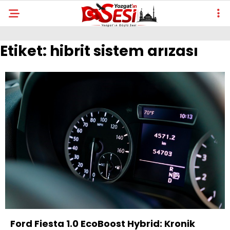
Etiket:
hibrit sistem arızası
Ford Fiesta 1.0 EcoBoost Hybrid: Kronik