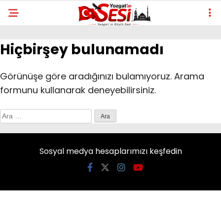
Hiçbirşey bulunamadı
Görünüşe göre aradığınızı bulamıyoruz. Arama
formunu kullanarak deneyebilirsiniz.
Arama:
Sosyal medya hesaplarımızı keşfedin