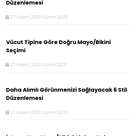
Düzenlemesi
27 Kasım 2020 Cuma 22:02
Vücut Tipine Göre Doğru Mayo/Bikini
Seçimi
27 Kasım 2020 Cuma 22:01
Daha Alımlı Görünmenizi Sağlayacak 6 Stil
Düzenlemesi
27 Kasım 2020 Cuma 22:00