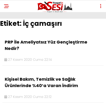
Etiket:
İç çamaşırı
PRP İle Ameliyatsız Yüz Gençleştirme
Nedir?
27 Kasım 2020 Cuma 22:14
Kişisel Bakım, Temizlik ve Sağlık
Ürünlerinde %40’a Varan İndirim
27 Kasım 2020 Cuma 22:12