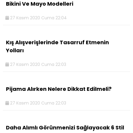
Bikini Ve Mayo Modelleri
27 Kasım 2020 Cuma 22:04
Kış Alışverişlerinde Tasarruf Etmenin
Yolları
27 Kasım 2020 Cuma 22:03
Pijama Alırken Nelere Dikkat Edilmeli?
27 Kasım 2020 Cuma 22:03
Daha Alımlı Görünmenizi Sağlayacak 6 Stil