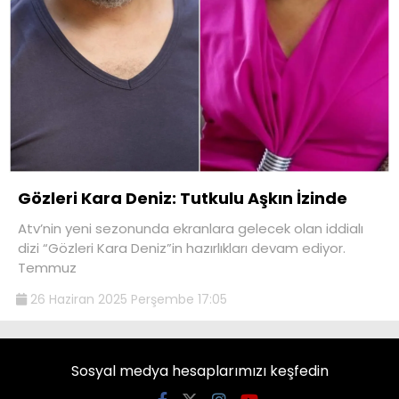
Gözleri Kara Deniz: Tutkulu Aşkın İzinde
Atv’nin yeni sezonunda ekranlara gelecek olan iddialı
dizi “Gözleri Kara Deniz”in hazırlıkları devam ediyor.
Temmuz
26 Haziran 2025 Perşembe 17:05
Sosyal medya hesaplarımızı keşfedin