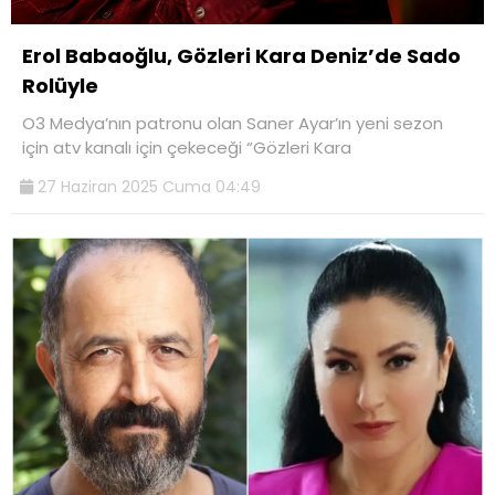
Erol Babaoğlu, Gözleri Kara Deniz’de Sado
Rolüyle
O3 Medya’nın patronu olan Saner Ayar’ın yeni sezon
için atv kanalı için çekeceği “Gözleri Kara
27 Haziran 2025 Cuma 04:49