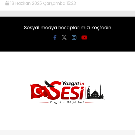
18 Haziran 2025 Çarşamba 15:23
Sosyal medya hesaplarımızı keşfedin