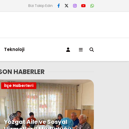
Bizi Takip Edin
Teknoloji
SON HABERLER
İlçe Haberleri
Yozgat Aile ve Sosyal