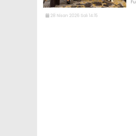
Fu
28 Nisan 2026 Salı 14:15