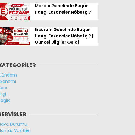
Mardin Genelinde Bugün
Hangi Eczaneler Nöbetçi?
Erzurum Genelinde Bugün
Hangi Eczaneler Nöbetçi? |
Güncel Bilgiler Geldi
KATEGORİLER
Gündem
Ekonomi
Spor
ilgi
Sağlık
SERVİSLER
Hava Durumu
Namaz Vakitleri