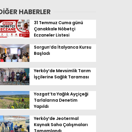
Geldi
DİĞER HABERLER
31 Temmuz Cuma günü
Çanakkale Nöbetçi
Eczaneler Listesi
Sorgun’da İtalyanca Kursu
Başladı
Yerköy’de Mevsimlik Tarım
İşçilerine Sağlık Taraması
Yozgat’ta Yağlık Ayçiçeği
Tarlalarına Denetim
Yapıldı
Yerköy’de Jeotermal
Kaynak Saha Çalışmaları
Tamamlandı