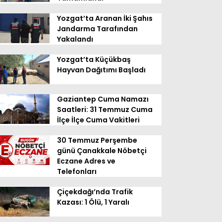
Yozgat’ta Aranan İki Şahıs
Jandarma Tarafından
Yakalandı
Yozgat’ta Küçükbaş
Hayvan Dağıtımı Başladı
Gaziantep Cuma Namazı
Saatleri: 31 Temmuz Cuma
İlçe İlçe Cuma Vakitleri
30 Temmuz Perşembe
günü Çanakkale Nöbetçi
Eczane Adres ve
Telefonları
Çiçekdağı’nda Trafik
Kazası: 1 Ölü, 1 Yaralı