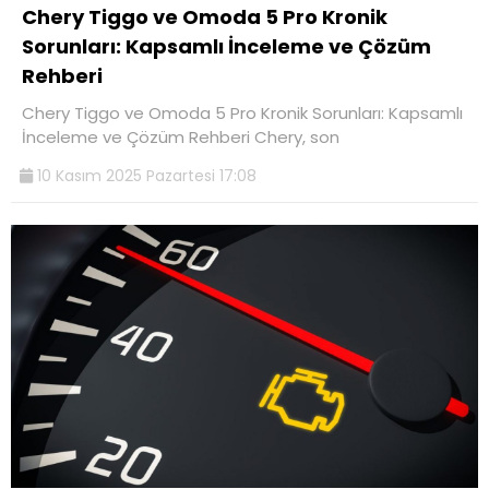
Chery Tiggo ve Omoda 5 Pro Kronik
Sorunları: Kapsamlı İnceleme ve Çözüm
Rehberi
Chery Tiggo ve Omoda 5 Pro Kronik Sorunları: Kapsamlı
İnceleme ve Çözüm Rehberi Chery, son
10 Kasım 2025 Pazartesi 17:08