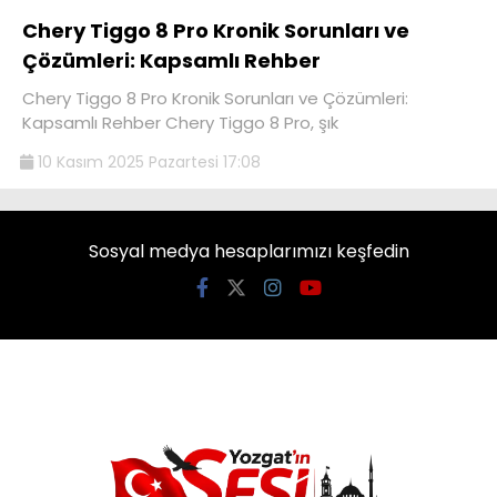
Chery Tiggo 8 Pro Kronik Sorunları ve
Çözümleri: Kapsamlı Rehber
Chery Tiggo 8 Pro Kronik Sorunları ve Çözümleri:
Kapsamlı Rehber Chery Tiggo 8 Pro, şık
10 Kasım 2025 Pazartesi 17:08
Sosyal medya hesaplarımızı keşfedin