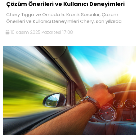
Çözüm Önerileri ve Kullanıcı Deneyimleri
Chery Tiggo ve Omoda 5: Kronik Sorunlar, Çözüm
Önerileri ve Kullanıcı Deneyimleri Chery, son yıllarda
10 Kasım 2025 Pazartesi 17:08