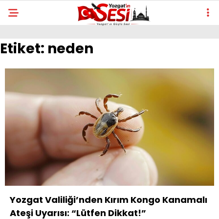
Etiket:
neden
Yozgat Valiliği’nden Kırım Kongo Kanamalı
Ateşi Uyarısı: “Lütfen Dikkat!”