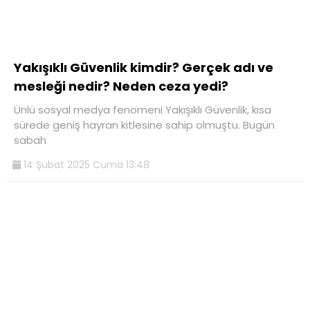
Yakışıklı Güvenlik kimdir? Gerçek adı ve
mesleği nedir? Neden ceza yedi?
Ünlü sosyal medya fenomeni Yakışıklı Güvenlik, kısa
sürede geniş hayran kitlesine sahip olmuştu. Bugün
sabah
14 Şubat 2025 Cuma 13:48