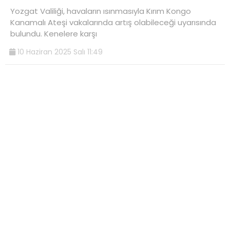
Yozgat Valiliği, havaların ısınmasıyla Kırım Kongo
Kanamalı Ateşi vakalarında artış olabileceği uyarısında
bulundu. Kenelere karşı
10 Haziran 2025 Salı 11:49