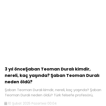
3 yıl önceŞaban Teoman Duralı kimdir,
nereli, kaç yaşında? Şaban Teoman Duralı
neden öldü?
Şaban Teoman Duralı kimdir, nereli, kaç yaşında? Şaban
Teoman Duralı neden öldü? Türk felsefe profesörü,
10 Şubat 2025 Pazartesi 00:04