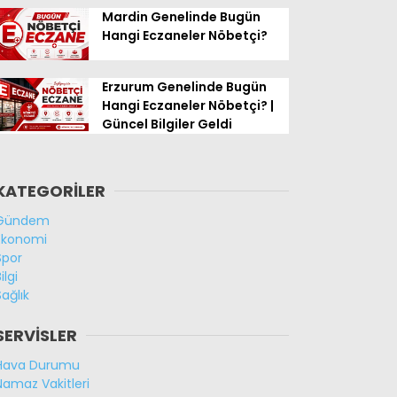
Mardin Genelinde Bugün
Hangi Eczaneler Nöbetçi?
Erzurum Genelinde Bugün
Hangi Eczaneler Nöbetçi? |
Güncel Bilgiler Geldi
KATEGORİLER
Gündem
Ekonomi
Spor
ilgi
Sağlık
SERVİSLER
Hava Durumu
Namaz Vakitleri