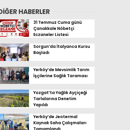
Geldi
DİĞER HABERLER
31 Temmuz Cuma günü
Çanakkale Nöbetçi
Eczaneler Listesi
Sorgun’da İtalyanca Kursu
Başladı
Yerköy’de Mevsimlik Tarım
İşçilerine Sağlık Taraması
Yozgat’ta Yağlık Ayçiçeği
Tarlalarına Denetim
Yapıldı
Yerköy’de Jeotermal
Kaynak Saha Çalışmaları
Tamamlandı