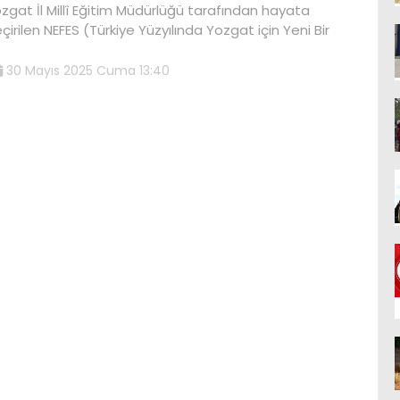
zgat İl Millî Eğitim Müdürlüğü tarafından hayata
çirilen NEFES (Türkiye Yüzyılında Yozgat için Yeni Bir
30 Mayıs 2025 Cuma 13:40