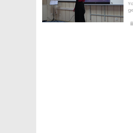
Yo
ge