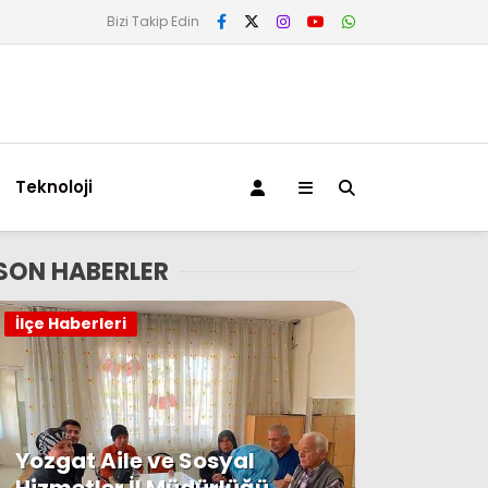
Bizi Takip Edin
Teknoloji
SON HABERLER
İlçe Haberleri
Yozgat Aile ve Sosyal