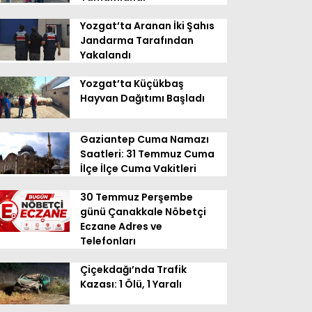
Yozgat’ta Aranan İki Şahıs
Jandarma Tarafından
Yakalandı
Yozgat’ta Küçükbaş
Hayvan Dağıtımı Başladı
Gaziantep Cuma Namazı
Saatleri: 31 Temmuz Cuma
İlçe İlçe Cuma Vakitleri
30 Temmuz Perşembe
günü Çanakkale Nöbetçi
Eczane Adres ve
Telefonları
Çiçekdağı’nda Trafik
Kazası: 1 Ölü, 1 Yaralı