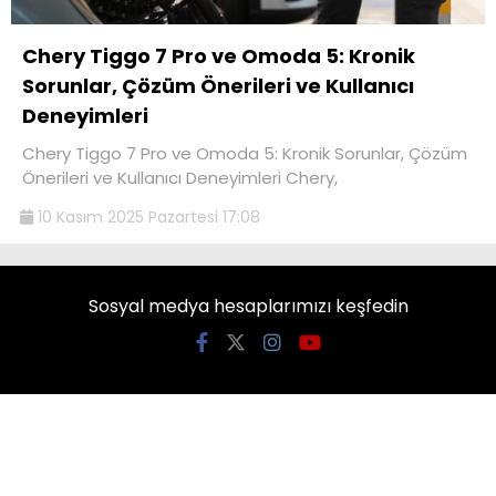
Chery Tiggo 7 Pro ve Omoda 5: Kronik
Sorunlar, Çözüm Önerileri ve Kullanıcı
Deneyimleri
Chery Tiggo 7 Pro ve Omoda 5: Kronik Sorunlar, Çözüm
Önerileri ve Kullanıcı Deneyimleri Chery,
10 Kasım 2025 Pazartesi 17:08
Sosyal medya hesaplarımızı keşfedin