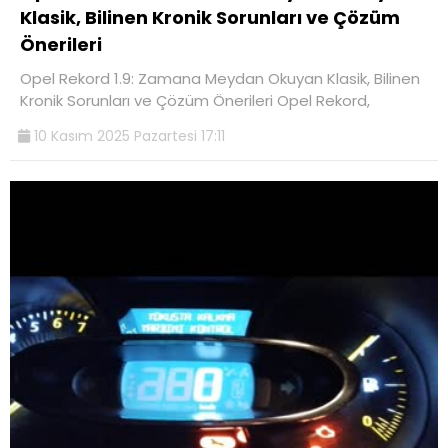
Klasik, Bilinen Kronik Sorunları ve Çözüm
Önerileri
Opel Rekord 1.9: Zamana Meydan Okuyan Klasik, Bilinen
Kronik Sorunları ve Çözüm Önerileri Opel Rekord,
10 Kasım 2025 Pazartesi 17:11