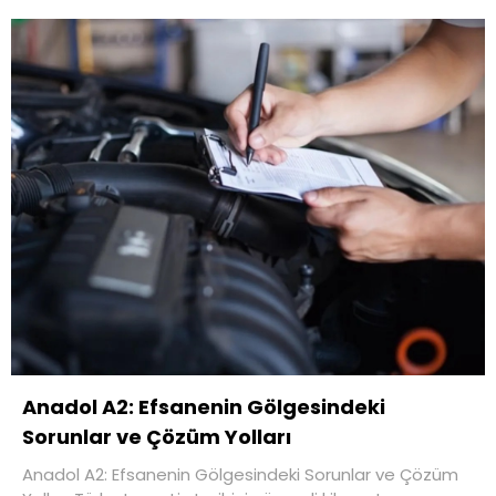
Anadol A2: Efsanenin Gölgesindeki
Sorunlar ve Çözüm Yolları
Anadol A2: Efsanenin Gölgesindeki Sorunlar ve Çözüm