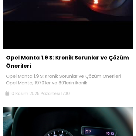
Opel Manta 1.9 S: Kronik Sorunlar ve Çözüm
Önerileri
Opel Manta 1.9 S: Kronik Sorunlar ve Çözüm Önerileri
Opel Manta, 1970’ler ve 80’lerin ikonik
10 Kasım 2025 Pazartesi 17:10