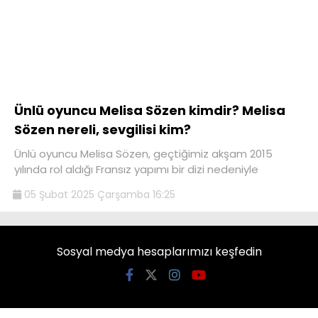
Ünlü oyuncu Melisa Sözen kimdir? Melisa
Sözen nereli, sevgilisi kim?
Ünlü oyuncu Melisa Sözen, geçtiğimiz akşam 2015
yılında rol aldığı Fransız yapımı bir dizi nedeniyle
05 Şubat 2025 Çarşamba 16:25
Sosyal medya hesaplarımızı keşfedin