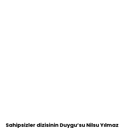
Sahipsizler dizisinin Duygu’su Nilsu Yılmaz