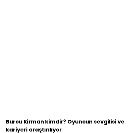
Burcu Kirman kimdir? Oyuncun sevgilisi ve
kariyeri araştırılıyor