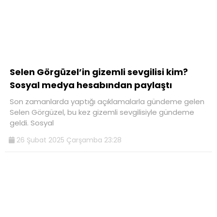
Selen Görgüzel’in gizemli sevgilisi kim?
Sosyal medya hesabından paylaştı
Son zamanlarda yaptığı açıklamalarla gündeme gelen
Selen Görgüzel, bu kez gizemli sevgilisiyle gündeme
geldi. Sosyal
26 Şubat 2025 Çarşamba 23:28