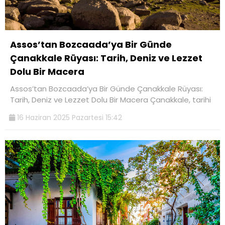
Assos’tan Bozcaada’ya Bir Günde
Çanakkale Rüyası: Tarih, Deniz ve Lezzet
Dolu Bir Macera
Assos’tan Bozcaada’ya Bir Günde Çanakkale Rüyası:
Tarih, Deniz ve Lezzet Dolu Bir Macera Çanakkale, tarihi
16 Haziran 2025 Pazartesi 15:42