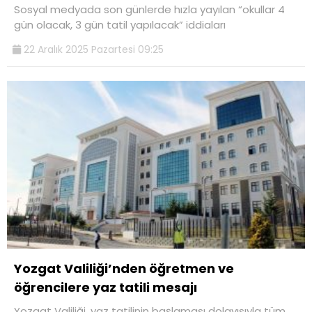
Sosyal medyada son günlerde hızla yayılan “okullar 4
gün olacak, 3 gün tatil yapılacak” iddiaları
22 Aralık 2025 Pazartesi 09:25
Yozgat Valiliği’nden öğretmen ve
öğrencilere yaz tatili mesajı
Yozgat Valiliği, yaz tatilinin başlaması dolayısıyla tüm