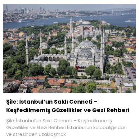
Şile: İstanbul’un Saklı Cenneti –
Keşfedilmemiş Güzellikler ve Gezi Rehberi
Şile: İstanbul’un Saklı Cenneti – Keşfedilmemiş
Güzellikler ve Gezi Rehberi İstanbul’un kalabalığından
ve stresinden uzaklaşmak