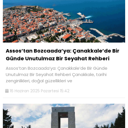
Assos’tan Bozcaada’ya: Çanakkale’de Bir
Günde Unutulmaz Bir Seyahat Rehberi
Assos’tan Bozcaada’ya: Çanakkale’de Bir Günde
Unutulmaz Bir Seyahat Rehberi Çanakkale, tarihi
zenginlikleri, doğal güzellikleri ve
16 Haziran 2025 Pazartesi 15:42