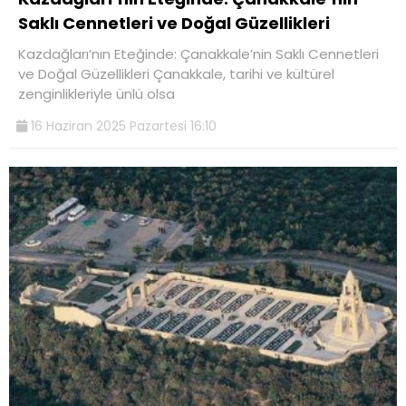
Saklı Cennetleri ve Doğal Güzellikleri
Kazdağları’nın Eteğinde: Çanakkale’nin Saklı Cennetleri
ve Doğal Güzellikleri Çanakkale, tarihi ve kültürel
zenginlikleriyle ünlü olsa
16 Haziran 2025 Pazartesi 16:10