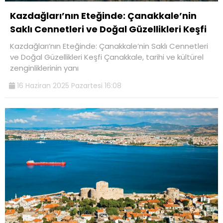
Kazdağları’nın Eteğinde: Çanakkale’nin
Saklı Cennetleri ve Doğal Güzellikleri Keşfi
Kazdağları’nın Eteğinde: Çanakkale’nin Saklı Cennetleri
ve Doğal Güzellikleri Keşfi Çanakkale, tarihi ve kültürel
zenginliklerinin yanı
16 Haziran 2025 Pazartesi 16:08