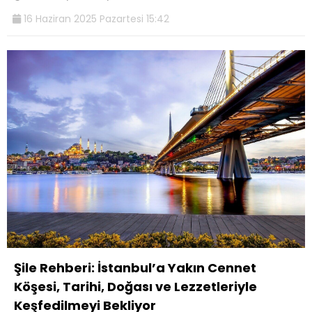
16 Haziran 2025 Pazartesi 15:42
Şile Rehberi: İstanbul’a Yakın Cennet
Köşesi, Tarihi, Doğası ve Lezzetleriyle
Keşfedilmeyi Bekliyor