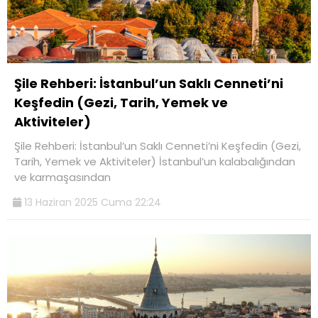
Şile Rehberi: İstanbul’un Saklı Cenneti’ni
Keşfedin (Gezi, Tarih, Yemek ve
Aktiviteler)
Şile Rehberi: İstanbul’un Saklı Cenneti’ni Keşfedin (Gezi,
Tarih, Yemek ve Aktiviteler) İstanbul’un kalabalığından
ve karmaşasından
13 Haziran 2025 Cuma 22:24