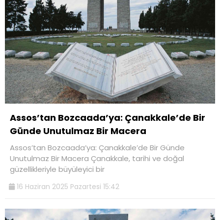
Assos’tan Bozcaada’ya: Çanakkale’de Bir
Günde Unutulmaz Bir Macera
Assos’tan Bozcaada’ya: Çanakkale’de Bir Günde
Unutulmaz Bir Macera Çanakkale, tarihi ve doğal
güzellikleriyle büyüleyici bir
16 Haziran 2025 Pazartesi 15:42