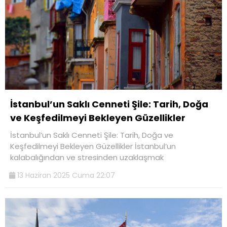
İstanbul’un Saklı Cenneti Şile: Tarih, Doğa
ve Keşfedilmeyi Bekleyen Güzellikler
İstanbul’un Saklı Cenneti Şile: Tarih, Doğa ve
Keşfedilmeyi Bekleyen Güzellikler İstanbul’un
kalabalığından ve stresinden uzaklaşmak
13 Haziran 2025 Cuma 22:07