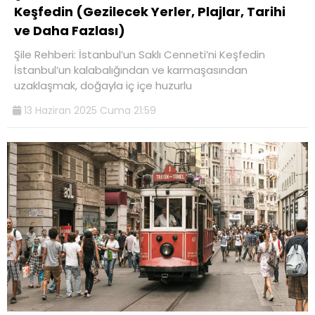
Keşfedin (Gezilecek Yerler, Plajlar, Tarihi
ve Daha Fazlası)
Şile Rehberi: İstanbul’un Saklı Cenneti’ni Keşfedin
İstanbul’un kalabalığından ve karmaşasından
uzaklaşmak, doğayla iç içe huzurlu
13 Haziran 2025 Cuma 21:59