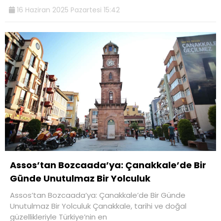
16 Haziran 2025 Pazartesi 15:42
Assos’tan Bozcaada’ya: Çanakkale’de Bir
Günde Unutulmaz Bir Yolculuk
Assos’tan Bozcaada’ya: Çanakkale’de Bir Günde
Unutulmaz Bir Yolculuk Çanakkale, tarihi ve doğal
güzellikleriyle Türkiye’nin en