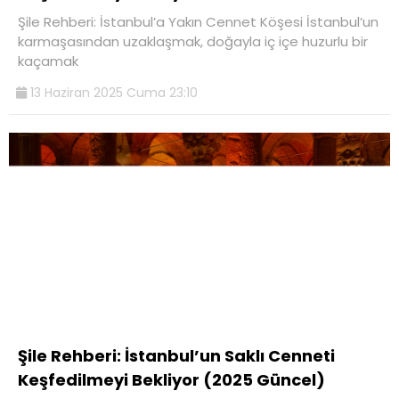
Şile Rehberi: İstanbul’a Yakın Cennet Köşesi İstanbul’un
karmaşasından uzaklaşmak, doğayla iç içe huzurlu bir
kaçamak
13 Haziran 2025 Cuma 23:10
Şile Rehberi: İstanbul’un Saklı Cenneti
Keşfedilmeyi Bekliyor (2025 Güncel)