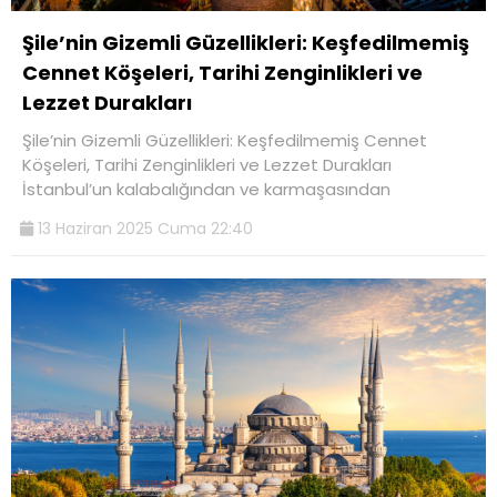
Şile’nin Gizemli Güzellikleri: Keşfedilmemiş
Cennet Köşeleri, Tarihi Zenginlikleri ve
Lezzet Durakları
Şile’nin Gizemli Güzellikleri: Keşfedilmemiş Cennet
Köşeleri, Tarihi Zenginlikleri ve Lezzet Durakları
İstanbul’un kalabalığından ve karmaşasından
13 Haziran 2025 Cuma 22:40