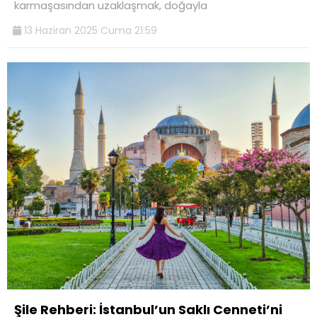
karmaşasından uzaklaşmak, doğayla
13 Haziran 2025 Cuma 21:59
Şile Rehberi: İstanbul’un Saklı Cenneti’ni