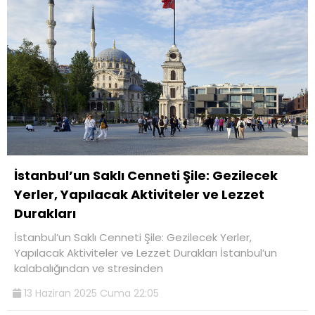
İstanbul’un Saklı Cenneti Şile: Gezilecek
Yerler, Yapılacak Aktiviteler ve Lezzet
Durakları
İstanbul’un Saklı Cenneti Şile: Gezilecek Yerler,
Yapılacak Aktiviteler ve Lezzet Durakları İstanbul’un
kalabalığından ve stresinden
13 Haziran 2025 Cuma 22:05