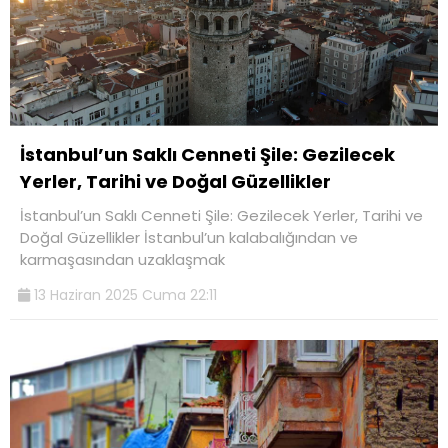
İstanbul’un Saklı Cenneti Şile: Gezilecek
Yerler, Tarihi ve Doğal Güzellikler
İstanbul’un Saklı Cenneti Şile: Gezilecek Yerler, Tarihi ve
Doğal Güzellikler İstanbul’un kalabalığından ve
karmaşasından uzaklaşmak
13 Haziran 2025 Cuma 22:11