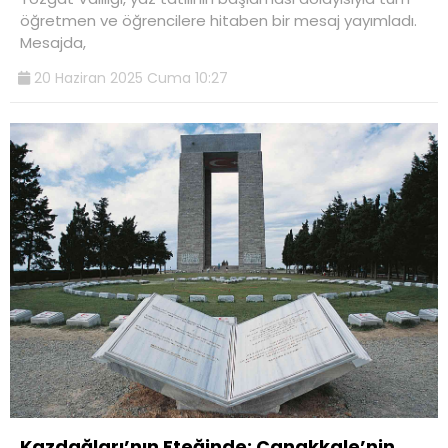
öğretmen ve öğrencilere hitaben bir mesaj yayımladı.
Mesajda,
20 Haziran 2025 Cuma 10:27
Kazdağları’nın Eteğinde: Çanakkale’nin