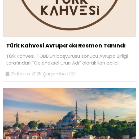
Türk Kahvesi Avrupa’da Resmen Tanındı
Türk Kahvesi, TOBB’un başvurusu sonucu Avrupa Birliği
tarafından “Geleneksel Ürün Adı” olarak ilan edildi.
05 Kasım 2025 Çarşamba 17:13