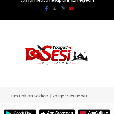
Sosyal medya hesaplarımızı keşfedin
Tüm Hakları Saklıdır. | Yozgat Ses Haber