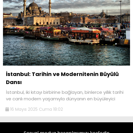
İstanbul: Tarihin ve Modernitenin Büyülü
Dansı
İstanbul, iki kıtayı birbirine bağlayan, binlerce yıllık tarihi
ve canlı modern yaşamıyla dünyanın en büyüleyici
16 Mayıs 2025 Cuma 18:02