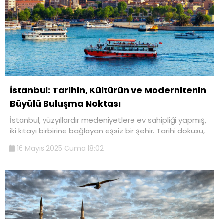
İstanbul: Tarihin, Kültürün ve Modernitenin
Büyülü Buluşma Noktası
İstanbul, yüzyıllardır medeniyetlere ev sahipliği yapmış,
iki kıtayı birbirine bağlayan eşsiz bir şehir. Tarihi dokusu,
16 Mayıs 2025 Cuma 18:02