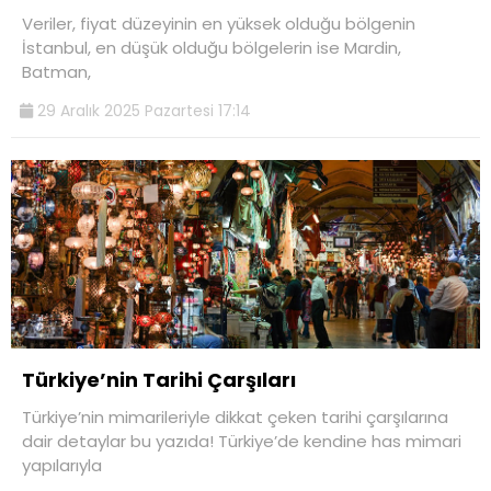
Veriler, fiyat düzeyinin en yüksek olduğu bölgenin
İstanbul, en düşük olduğu bölgelerin ise Mardin,
Batman,
29 Aralık 2025 Pazartesi 17:14
Türkiye’nin Tarihi Çarşıları
Türkiye’nin mimarileriyle dikkat çeken tarihi çarşılarına
dair detaylar bu yazıda! Türkiye’de kendine has mimari
yapılarıyla