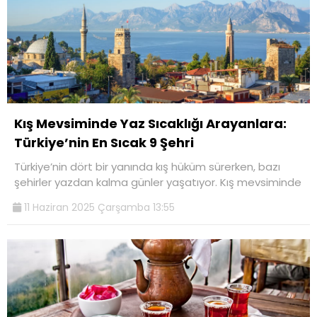
Kış Mevsiminde Yaz Sıcaklığı Arayanlara:
Türkiye’nin En Sıcak 9 Şehri
Türkiye’nin dört bir yanında kış hüküm sürerken, bazı
şehirler yazdan kalma günler yaşatıyor. Kış mevsiminde
11 Haziran 2025 Çarşamba 13:55