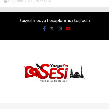
09 Şubat 2025 Pazar 17:14
Sosyal medya hesaplarımızı keşfedin