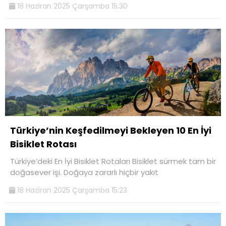
18 Haziran 2025 Çarşamba 15:30
Türkiye’nin Keşfedilmeyi Bekleyen 10 En İyi
Bisiklet Rotası
Türkiye’deki En İyi Bisiklet Rotaları Bisiklet sürmek tam bir
doğasever işi. Doğaya zararlı hiçbir yakıt
18 Haziran 2025 Çarşamba 15:23