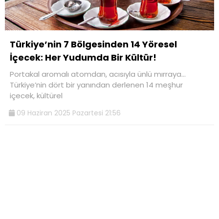
Türkiye’nin 7 Bölgesinden 14 Yöresel
İçecek: Her Yudumda Bir Kültür!
Portakal aromalı atomdan, acısıyla ünlü mırraya...
Türkiye’nin dört bir yanından derlenen 14 meşhur
içecek, kültürel
09 Haziran 2025 Pazartesi 21:56