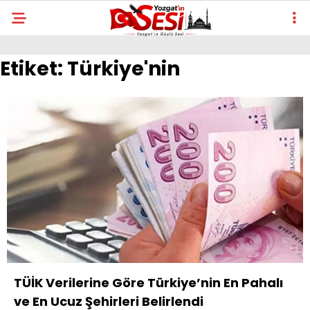
Etiket:
Türkiye'nin
TÜİK Verilerine Göre Türkiye’nin En Pahalı
ve En Ucuz Şehirleri Belirlendi