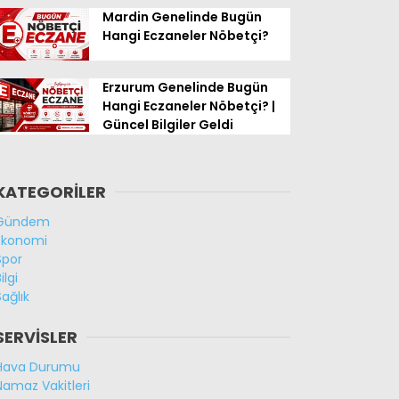
Mardin Genelinde Bugün
Hangi Eczaneler Nöbetçi?
Erzurum Genelinde Bugün
Hangi Eczaneler Nöbetçi? |
Güncel Bilgiler Geldi
KATEGORİLER
Gündem
Ekonomi
Spor
ilgi
Sağlık
SERVİSLER
Hava Durumu
Namaz Vakitleri