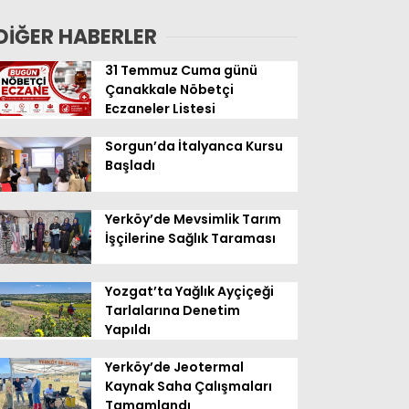
Geldi
DİĞER HABERLER
31 Temmuz Cuma günü
Çanakkale Nöbetçi
Eczaneler Listesi
Sorgun’da İtalyanca Kursu
Başladı
Yerköy’de Mevsimlik Tarım
İşçilerine Sağlık Taraması
Yozgat’ta Yağlık Ayçiçeği
Tarlalarına Denetim
Yapıldı
Yerköy’de Jeotermal
Kaynak Saha Çalışmaları
Tamamlandı