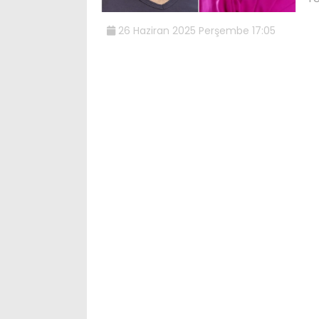
26 Haziran 2025 Perşembe 17:05