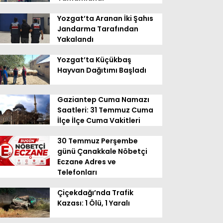
Yozgat’ta Aranan İki Şahıs
Jandarma Tarafından
Yakalandı
Yozgat’ta Küçükbaş
Hayvan Dağıtımı Başladı
Gaziantep Cuma Namazı
Saatleri: 31 Temmuz Cuma
İlçe İlçe Cuma Vakitleri
30 Temmuz Perşembe
günü Çanakkale Nöbetçi
Eczane Adres ve
Telefonları
Çiçekdağı’nda Trafik
Kazası: 1 Ölü, 1 Yaralı