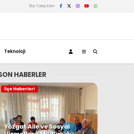
Bizi Takip Edin
Teknoloji
SON HABERLER
İlçe Haberleri
Yozgat Aile ve Sosyal