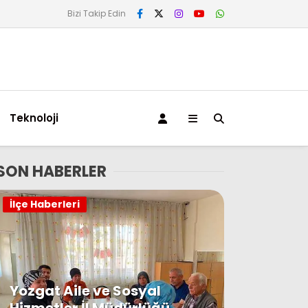
Bizi Takip Edin
Teknoloji
SON HABERLER
İlçe Haberleri
Yozgat Aile ve Sosyal