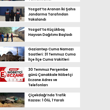
Yozgat’ta Aranan İki Şahıs
Jandarma Tarafından
Yakalandı
Yozgat’ta Küçükbaş
Hayvan Dağıtımı Başladı
Gaziantep Cuma Namazı
Saatleri: 31 Temmuz Cuma
İlçe İlçe Cuma Vakitleri
30 Temmuz Perşembe
günü Çanakkale Nöbetçi
Eczane Adres ve
Telefonları
Çiçekdağı’nda Trafik
Kazası: 1 Ölü, 1 Yaralı