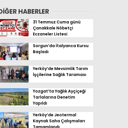
Geldi
DİĞER HABERLER
31 Temmuz Cuma günü
Çanakkale Nöbetçi
Eczaneler Listesi
Sorgun’da İtalyanca Kursu
Başladı
Yerköy’de Mevsimlik Tarım
İşçilerine Sağlık Taraması
Yozgat’ta Yağlık Ayçiçeği
Tarlalarına Denetim
Yapıldı
Yerköy’de Jeotermal
Kaynak Saha Çalışmaları
Tamamlandı