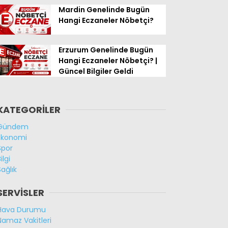
Mardin Genelinde Bugün
Hangi Eczaneler Nöbetçi?
Erzurum Genelinde Bugün
Hangi Eczaneler Nöbetçi? |
Güncel Bilgiler Geldi
KATEGORİLER
Gündem
Ekonomi
Spor
ilgi
Sağlık
SERVİSLER
Hava Durumu
Namaz Vakitleri