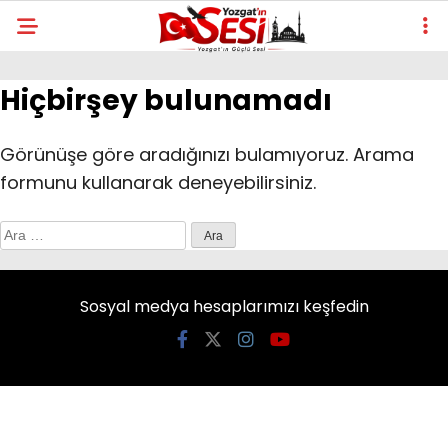
Hiçbirşey bulunamadı
Görünüşe göre aradığınızı bulamıyoruz. Arama
formunu kullanarak deneyebilirsiniz.
Arama:
Sosyal medya hesaplarımızı keşfedin